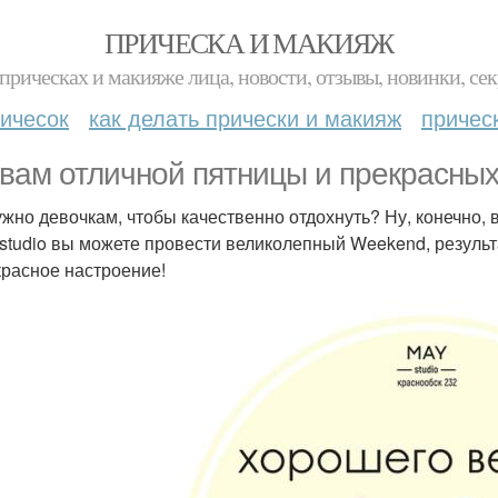
ПРИЧЕСКА И МАКИЯЖ
прическах и макияже лица, новости, отзывы, новинки, сек
ичесок
как делать прически и макияж
причес
вам отличной пятницы и прекрасны
ужно девочкам, чтобы качественно отдохнуть? Ну, конечно, 
studio вы можете провести великолепный Weekend, результ
красное настроение!