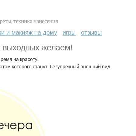
реты, техника нанесения
ки и макияж на дому
игры
отзывы
х выходных желаем!
время на красоту!
атом которого станут: безупречный внешний вид