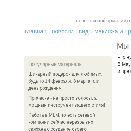
полезная информация о 
главная
новости
виды макияжа и пр
Мы 
Что н
В May
Популярные материалы
и пре
Шикарный подарок для любимых,
будь то 14 февраля, 8 марта или
день рождения!
Прическа - не просто волосы, а
мощный инструмент вашего стиля!
Работа в MLM, то есть сетевой
компании сейчас неразрывно
связана с создание своего