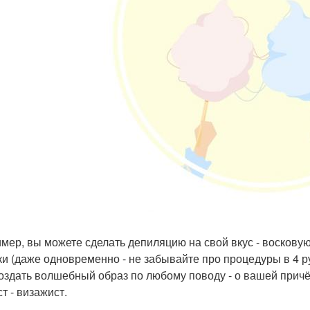
мер, вы можете сделать депиляцию на свой вкус - восковую,
ки (даже одновременно - не забывайте про процедуры в 4 ру
оздать волшебный образ по любому поводу - о вашей прич
т - визажист.