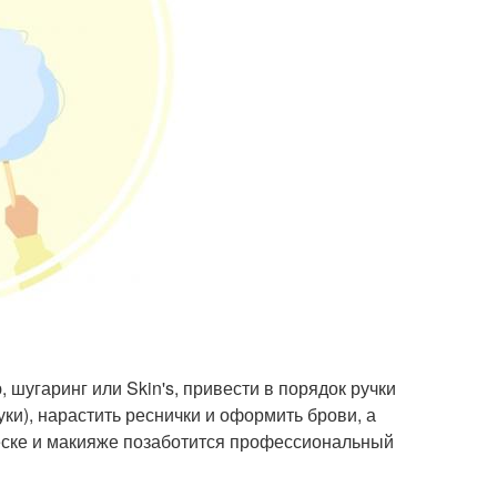
 шугаринг или Skin's, привести в порядок ручки
ки), нарастить реснички и оформить брови, а
ёске и макияже позаботится профессиональный