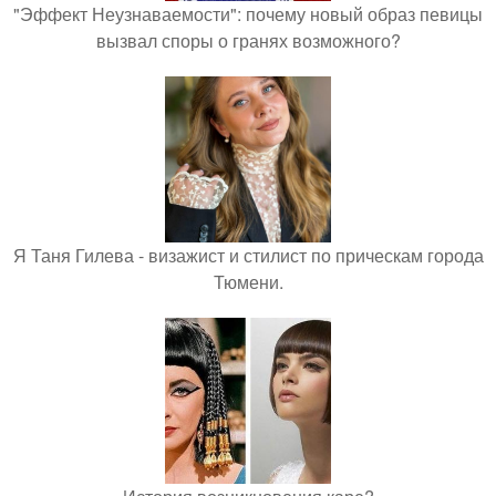
"Эффект Неузнаваемости": почему новый образ певицы
вызвал споры о гранях возможного?
Я Таня Гилева - визажист и стилист по прическам города
Тюмени.