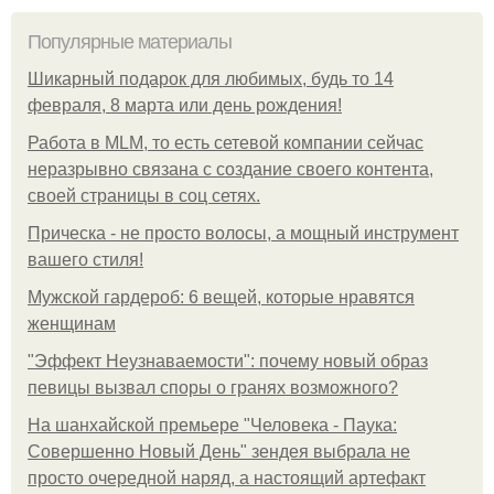
Популярные материалы
Шикарный подарок для любимых, будь то 14
февраля, 8 марта или день рождения!
Работа в MLM, то есть сетевой компании сейчас
неразрывно связана с создание своего контента,
своей страницы в соц сетях.
Прическа - не просто волосы, а мощный инструмент
вашего стиля!
Мужской гардероб: 6 вещей, которые нравятся
женщинам
"Эффект Неузнаваемости": почему новый образ
певицы вызвал споры о гранях возможного?
На шанхайской премьере "Человека - Паука:
Совершенно Новый День" зендея выбрала не
просто очередной наряд, а настоящий артефакт