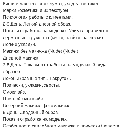
Кисти и для чего они служат, уход за кистями.
Марки косметики и их текстуры.
Психология работы с клиентами.
2-3 День. Легкий дневной образ.
Показ и отработка на моделях. Учимся правильно
держать инструменты (кисти, плойки, расчески).
Лёгкие укладки.
Макияж без макияжа (Nude) (Nude ).
Дневной макияж.
3-5 День. Показы и отработки на моделях. 3 вида
образов.
Локоны (разные типы накруток).
Прически, укладки, хвосты.
Смоки айз.
Цветной смоки айз.
Вечерний макияж, фотомакияж.
6-День. Свадебный образ.
Показ и отработка на моделях.
Особенности свадебного макияжа и прически (невеста