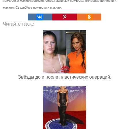
причесок и макияжа онлайн
,
Образ макияж и прическа
,
Вечерние прически и
макияж
,
Свадебные прически и макияж
Читайте также
Звёзды до и после пластических операций.