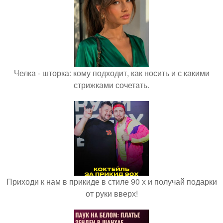
Челка - шторка: кому подходит, как носить и с какими
стрижками сочетать.
Приходи к нам в прикиде в стиле 90 х и получай подарки
от руки вверх!