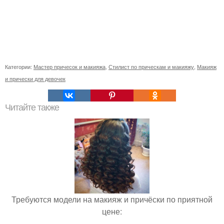
Категории:
Мастер причесок и макияжа
,
Стилист по прическам и макияжу
,
Макияж
и прически для девочек
Читайте также
Требуются модели на макияж и причёски по приятной
цене: