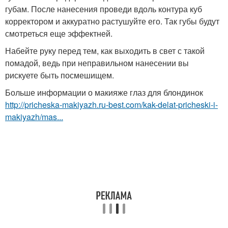
губам. После нанесения проведи вдоль контура куб
корректором и аккуратно растушуйте его. Так губы будут
смотреться еще эффектней.
Набейте руку перед тем, как выходить в свет с такой
помадой, ведь при неправильном нанесении вы
рискуете быть посмешищем.
Больше информации о макияже глаз для блондинок
http://pricheska-makiyazh.ru-best.com/kak-delat-pricheski-i-
makiyazh/mas...