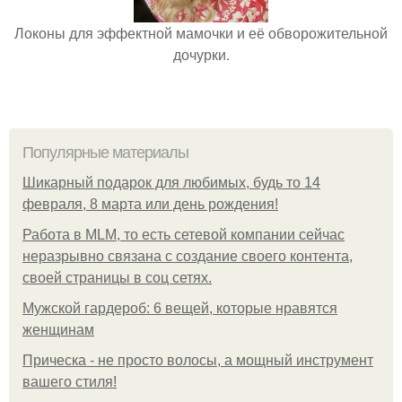
Локоны для эффектной мамочки и её обворожительной
дочурки.
Популярные материалы
Шикарный подарок для любимых, будь то 14
февраля, 8 марта или день рождения!
Работа в MLM, то есть сетевой компании сейчас
неразрывно связана с создание своего контента,
своей страницы в соц сетях.
Мужской гардероб: 6 вещей, которые нравятся
женщинам
Прическа - не просто волосы, а мощный инструмент
вашего стиля!