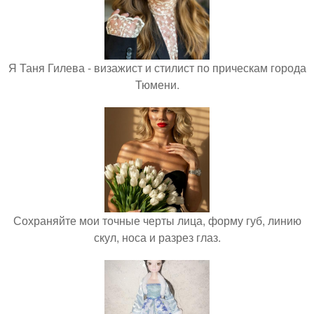
Я Таня Гилева - визажист и стилист по прическам города
Тюмени.
Сохраняйте мои точные черты лица, форму губ, линию
скул, носа и разрез глаз.