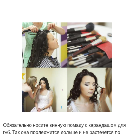
Обязательно носите винную помаду с карандашом для
губ. Так она продержится дольше и не растечется по