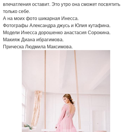
впечатления оставит. Это утро она сможет посвятить
только себе.
А на моих фото шикарная Инесса.
Фотографы Александра джусь и Юлия кутафина.
Модели Инесса дорошенко анастасия Сорокина.
Макияж Диана ибрагимова.
Прическа Людмила Максимова.