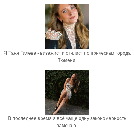
Я Таня Гилева - визажист и стилист по прическам города
Тюмени.
В последнее время я всё чаще одну закономерность
замечаю.