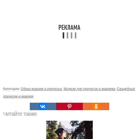
Категории:
Образ макияж и прическа
,
Модели для причесок и макияжа
,
Свадебные
прически и макияж
Читайте также