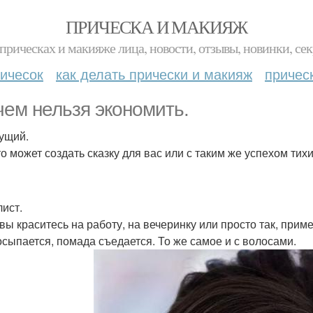
ПРИЧЕСКА И МАКИЯЖ
прическах и макияже лица, новости, отзывы, новинки, сек
ичесок
как делать прически и макияж
причес
чем нельзя экономить.
дущий.
кто может создать сказку для вас или с таким же успехом ти
лист.
 вы краситесь на работу, на вечеринку или просто так, прим
осыпается, помада съедается. То же самое и с волосами.