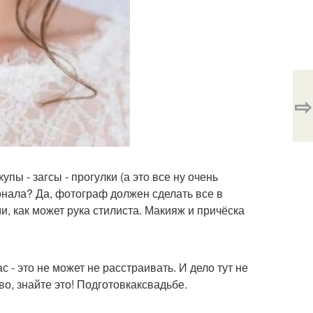
⇨
пы - загсы - прогулки (а это все ну очень
онала? Да, фотограф должен сделать все в
и, как может рука стилиста. Макияж и причёска
с - это не может не расстраивать. И дело тут не
о, знайте это! Подготовкаксвадьбе.