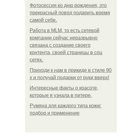
Фотосессия ко дню рождения, это
прекрасный повод подарить время
самой себе.
Работа в MLM, то есть сетевой
компании сейчас неразрывно
связана с создание своего
контента, своей страницы в соц
сетях.
Приходи к нам в прикиде в стиле 90
х и получай подарки от руки вверх!
Интересные факты о красоте,
которые я узнала в питере.
Румяна для каждого типа кожи:
подбор и применение