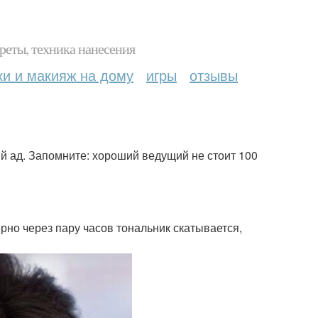
реты, техника нанесения
ки и макияж на дому
игры
отзывы
хий ад. Запомните: хороший ведущий не стоит 100
ерно через пару часов тональник скатывается,