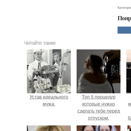
Категори
Понр
Читайте также
Устав идеального
Топ 5 процедур
мужа.
которые нужно
м
сделать тебе перед
отпуском.
б