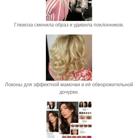
Глюкоза сменила образ и удивила поклонников.
Локоны для эффектной мамочки и её обворожительной
дочурки.