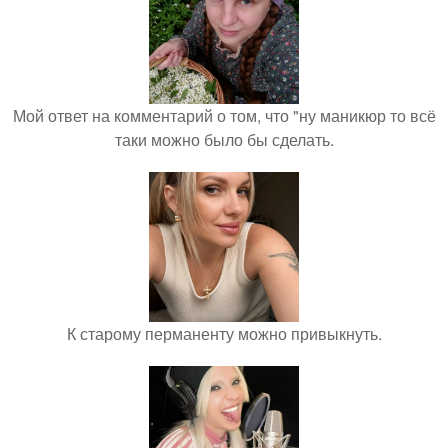
Мой ответ на комментарий о том, что "ну маникюр то всё
таки можно было бы сделать.
К старому перманенту можно привыкнуть.