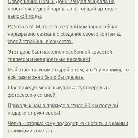
Совершенно Новый День" зендея выбрала не
просто очередной наряд, а настоящий артефакт
высокой моды.
Работа в MLM, то есть сетевой компании сейчас
неразрывно связана с создание своего контента,
своей страницы в соц сетях.
Этот день был наполнен особенной красотой,
трепетом и невероятным весельем!
Мой ответ на комментарий о том, что "ну маникюр то
всё таки можно было бы сделать.
Щас приедут меня выкупать а тут очередь на
фотосессию со мной.
Приходи к нам в прикиде в стиле 90 х и получай
подарки от руки вверх!
Челка - шторка: кому подходит, как носить и с какими
стрижками сочетать.