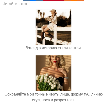
Читайте также
Взгляд в историю стиля кантри.
Сохраняйте мои точные черты лица, форму губ, линию
скул, носа и разрез глаз.