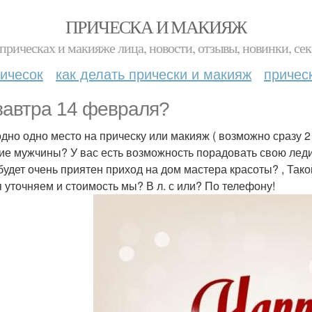
ПРИЧЕСКА И МАКИЯЖ
прическах и макияже лица, новости, отзывы, новинки, сек
ичесок
как делать прически и макияж
причес
завтра 14 февраля?
дно одно место на прическу или макияж ( возможно сразу 2 
ие мужчины? У вас есть возможность порадовать свою леди
будет очень приятен приход на дом мастера красоты? , Так
 уточняем и стоимость мы? В л. с или? По телефону!