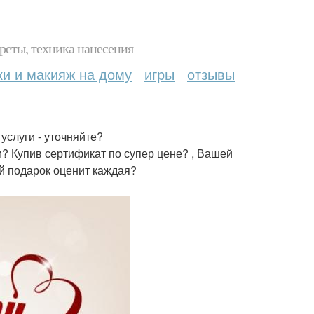
реты, техника нанесения
ки и макияж на дому
игры
отзывы
услуги - уточняйте?
? Купив сертификат по супер цене? , Вашей
ой подарок оценит каждая?