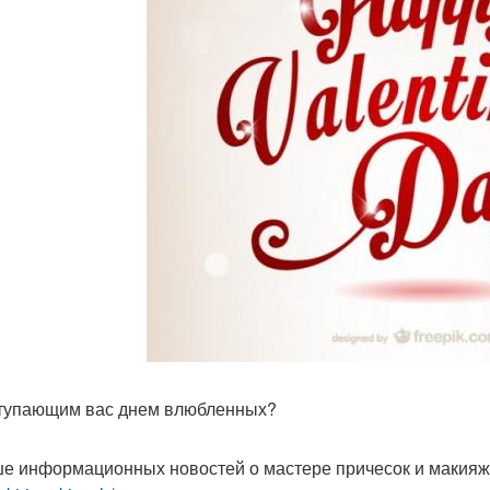
тупающим вас днем влюбленных?
е информационных новостей о мастере причесок и макия