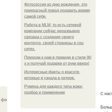
Фотосессия ко дню рождения, это
прекрасный повод подарить время
самой себе.
Работа в MLM, то есть сетевой
компании сейчас неразрывно
связана с создание своего
контента, своей страницы в соц
сетях.
Приходи к нам в прикиде в стиле 90
х и получай подарки от руки вверх!
Интересные факты о красоте,
которые я узнала в питере.
Румяна для каждого типа кожи:
подбор и применение
С нас
⇦
Больш