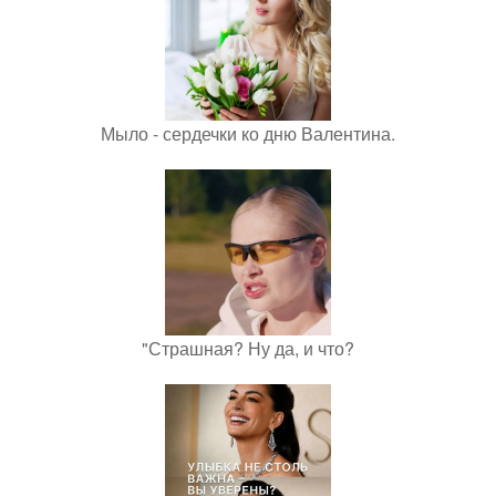
Мыло - сердечки ко дню Валентина.
"Страшная? Ну да, и что?