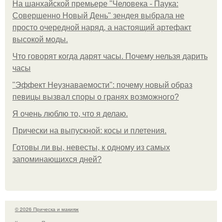
На шанхайской премьере "Человека - Паука:
Совершенно Новый День" зендея выбрала не
просто очередной наряд, а настоящий артефакт
высокой моды.
Что говорят когда дарят часы. Почему нельзя дарить
часы
"Эффект Неузнаваемости": почему новый образ
певицы вызвал споры о гранях возможного?
Я очень люблю то, что я делаю.
Прически на выпускной: косы и плетения.
Готовы ли вы, невесты, к одному из самых
запоминающихся дней?
© 2026 Прическа и макияж