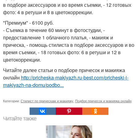
в подборе аксессуаров и во время съемки, - 12 готовых
фото: 4 в ретуши и 8 в цветокоррекции.
"Премиум" - 6100 руб.
- Съемка в течение 60 минут в фотостудии, -
предоставление 1 облачного платья, - макияж и
прическа, - помощь стилиста в подборе аксессуаров и во
время съемки, - 18 готовых фото: 6 в ретуши и 12 в
цветокоррекции.
Читайте далее статьи о подборе причесок и макияжа
онлайн
http://pricheska-makiyazh.ru-best.com/pricheski-i-
makiyazh-na-domu/podbo...
Категории:
Стилист по прическам и макияжу
,
Подбор причесок и макияжа онлайн
Читайте также