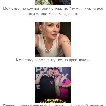
Мой ответ на комментарий о том, что "ну маникюр то всё
таки можно было бы сделать.
К старому перманенту можно привыкнуть.
Приходи к нам в прикиде в стиле 90 х и получай подарки