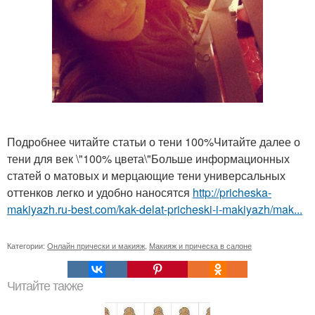
Подробнее читайте статьи о тени 100%Читайте далее о
тени для век \"100% цвета\"Больше информационных
статей о матовых и мерцающие тени универсальных
оттенков легко и удобно наносятся
http://pricheska-
makiyazh.ru-best.com/kak-delat-pricheski-i-makiyazh/mak...
Категории:
Онлайн прически и макияж
,
Макияж и прическа в салоне
Читайте также