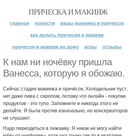
ПРИЧЕСКА И МАКИЯЖ
главная
новости
виды макияжа и причесок
как делать прически и макияж
прически и макияж на дому
игры
отзывы
К нам ни ночёвку пришла
Ванесса, которую я обожаю.
Сейчас стадия макияжа и причёсок. Холодильник пуст,
нет даже пива с сиропом, потому что онлайн - покупки
продуктов - это тупо. Запомните и никогда этого не
делайте. Я была против изначально, но консерваторов
не слушают.
Надо переодеться в пижамку. Я никак не могу найти
юбку от униформы, хотя она точно где-то в квартире.