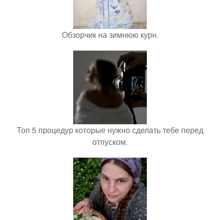
Обзорчик на зимнюю курн.
Топ 5 процедур которые нужно сделать тебе перед
отпуском.