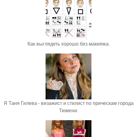
Как выглядеть хорошо без макияжа.
Я Таня Гилева - визажист и стилист по прическам города
Тюмени.