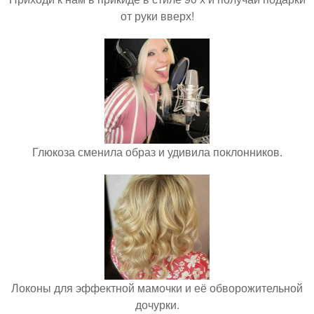
от руки вверх!
Глюкоза сменила образ и удивила поклонников.
Локоны для эффектной мамочки и её обворожительной
дочурки.