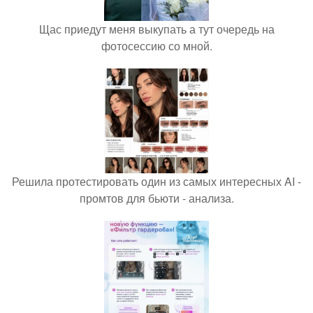
Щас приедут меня выкупать а тут очередь на
фотосессию со мной.
Решила протестировать один из самых интересных AI -
промтов для бьюти - анализа.