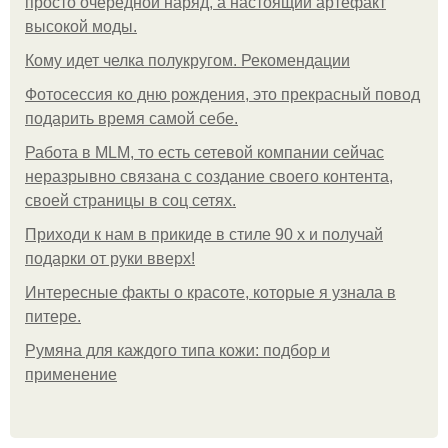
просто очередной наряд, а настоящий артефакт
высокой моды.
Кому идет челка полукругом. Рекомендации
Фотосессия ко дню рождения, это прекрасный повод
подарить время самой себе.
Работа в MLM, то есть сетевой компании сейчас
неразрывно связана с создание своего контента,
своей страницы в соц сетях.
Приходи к нам в прикиде в стиле 90 х и получай
подарки от руки вверх!
Интересные факты о красоте, которые я узнала в
питере.
Румяна для каждого типа кожи: подбор и
применение