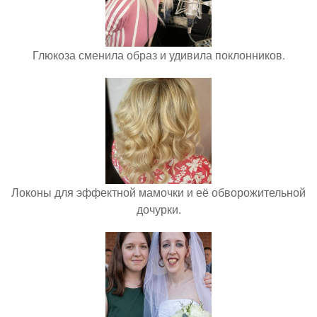
Глюкоза сменила образ и удивила поклонников.
Локоны для эффектной мамочки и её обворожительной
дочурки.