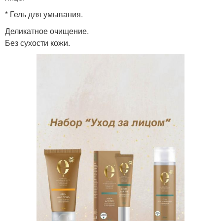
* Гель для умывания.
Деликатное очищение.
Без сухости кожи.