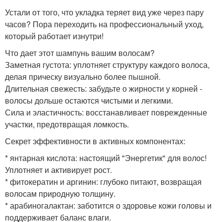
Устали от того, что укладка теряет вид уже через пару
часов? Пора переходить на профессиональный уход,
который работает изнутри!
Что дает этот шампунь вашим волосам?
Заметная густота: уплотняет структуру каждого волоса,
делая прическу визуально более пышной.
Длительная свежесть: забудьте о жирности у корней -
волосы дольше остаются чистыми и легкими.
Сила и эластичность: восстанавливает поврежденные
участки, предотвращая ломкость.
Секрет эффективности в активных компонентах:
* янтарная кислота: настоящий "Энергетик" для волос!
Уплотняет и активирует рост.
* фитокератин и аргинин: глубоко питают, возвращая
волосам природную толщину.
* арабиногалактан: заботится о здоровье кожи головы и
поддерживает баланс влаги.