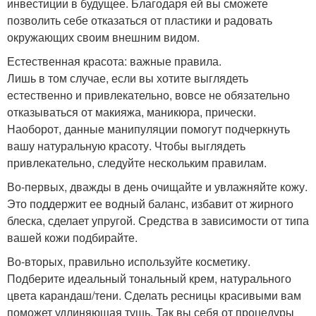
инвестиции в будущее. Благодаря ей вы сможете
позволить себе отказаться от пластики и радовать
окружающих своим внешним видом.
Естественная красота: важные правила.
Лишь в том случае, если вы хотите выглядеть
естественно и привлекательно, вовсе не обязательно
отказываться от макияжа, маникюра, прически.
Наоборот, данные манипуляции помогут подчеркнуть
вашу натуральную красоту. Чтобы выглядеть
привлекательно, следуйте нескольким правилам.
Во-первых, дважды в день очищайте и увлажняйте кожу.
Это поддержит ее водный баланс, избавит от жирного
блеска, сделает упругой. Средства в зависимости от типа
вашей кожи подбирайте.
Во-вторых, правильно используйте косметику.
Подберите идеальный тональный крем, натурального
цвета карандаш/тени. Сделать ресницы красивыми вам
поможет удлиняющая тушь. Так вы себя от процедуры