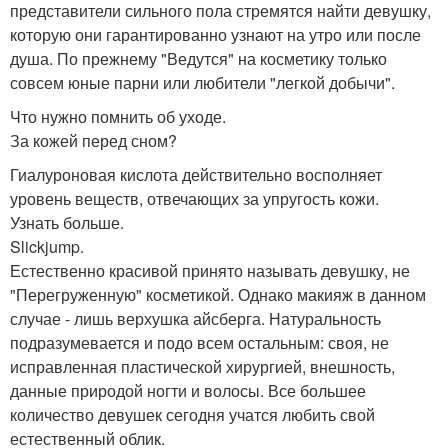
представители сильного пола стремятся найти девушку,
которую они гарантированно узнают на утро или после
душа. По прежнему "Ведутся" на косметику только
совсем юные парни или любители "легкой добычи".
Что нужно помнить об уходе.
За кожей перед сном?
Гиалуроновая кислота действительно восполняет
уровень веществ, отвечающих за упругость кожи.
Узнать больше.
Slickjump.
Естественно красивой принято называть девушку, не
"Перегруженную" косметикой. Однако макияж в данном
случае - лишь верхушка айсберга. Натуральность
подразумевается и подо всем остальным: своя, не
исправленная пластической хирургией, внешность,
данные природой ногти и волосы. Все большее
количество девушек сегодня учатся любить свой
естественный облик.