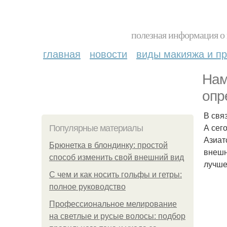
полезная информация о 
главная
новости
виды макияжа и пр
Нам
опр
В свя
А сег
Популярные материалы
Азиат
Брюнетка в блондинку: простой
внешн
способ изменить свой внешний вид
лучше
С чем и как носить гольфы и гетры:
полное руководство
Профессиональное мелирование
на светлые и русые волосы: подбор