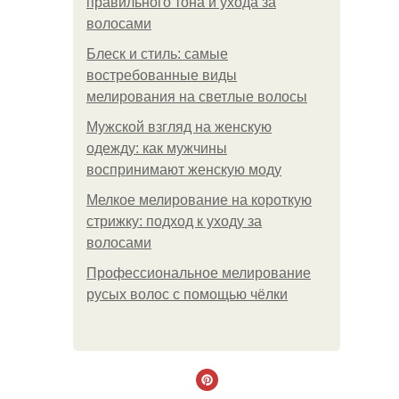
правильного тона и ухода за
волосами
Блеск и стиль: самые
востребованные виды
мелирования на светлые волосы
Мужской взгляд на женскую
одежду: как мужчины
воспринимают женскую моду
Мелкое мелирование на короткую
стрижку: подход к уходу за
волосами
Профессиональное мелирование
русых волос с помощью чёлки