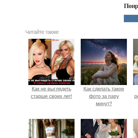
Понр
Читайте также
Как не выглядеть
Как сделать такое
старше своих лет!
фото за пару
р
минут?