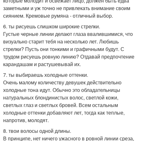
которые молодит и освежает лицо, должен быть едва
заметными и уж точно не привлекать внимание своим
сиянием. Кремовые румяна - отличный выбор.
6. ты рисуешь слишком широкие стрелки.
Густые черные линии делают глаза ввалившимися, что
визуально старит тебя на несколько лет. Любишь
стрелки? Пусть они тонкими и графичными будут. С
трудом рисуешь ровную линию? Отдавай предпочтение
карандашам и растушевывай их.
7. ты выбираешь холодные оттенки.
Очень малому количеству девушек действительно
холодные тона идут. Обычно это обладательницы
натуральных блондинистых волос, светлой кожи,
светлых глаз и светлых бровей. Всем остальным
холодные оттенки добавляют лет, тогда как теплые,
напротив, молодят.
8. твои волосы одной длины.
В принципе, нет ничего ужасного в ровной линии среза,