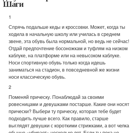
Шаги
1
Спрячь подальше кеды и кроссовки. Может, когда ты
ходила в начальную школу или училась в среднем
звене, эта обувь была нормальной, но ведь не сейчас!
Отдай предпочтение босоножкам и туфлям на низком
каблуке, на платформе или на невысоком каблуке.
Носи спортивную обувь только когда идешь
заниматься на стадион, в повседневной же жизни
носи классическую обувь.
2
Поменяй прическу. Понаблюдай за своими
ровесницами и девушками постарше. Какие они носят
прически? Выбери ту прическу, которая тебе будет
подходить лучше всего. Как правило, старше
выглядят девушки с короткими стрижками, а вот челка
обычно «убирает» несколько лет. Если ты пока не