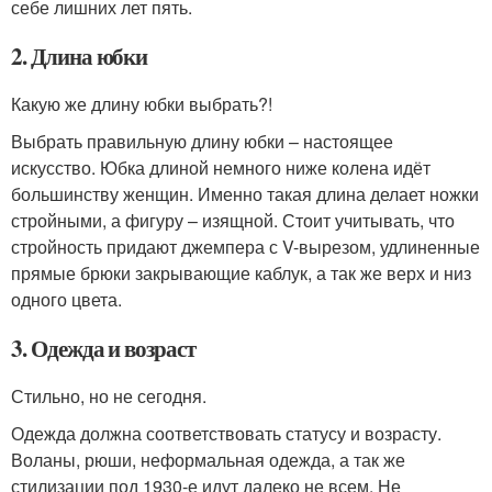
себе лишних лет пять.
2. Длина юбки
Какую же длину юбки выбрать?!
Выбрать правильную длину юбки – настоящее
искусство. Юбка длиной немного ниже колена идёт
большинству женщин. Именно такая длина делает ножки
стройными, а фигуру – изящной. Стоит учитывать, что
стройность придают джемпера с V-вырезом, удлиненные
прямые брюки закрывающие каблук, а так же верх и низ
одного цвета.
3. Одежда и возраст
Стильно, но не сегодня.
Одежда должна соответствовать статусу и возрасту.
Воланы, рюши, неформальная одежда, а так же
стилизации под 1930-е идут далеко не всем. Не