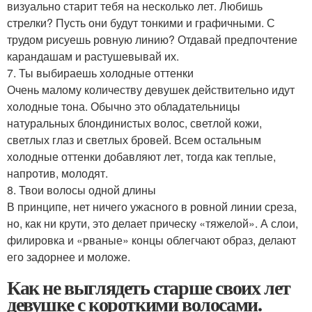
визуально старит тебя на несколько лет. Любишь
стрелки? Пусть они будут тонкими и графичными. С
трудом рисуешь ровную линию? Отдавай предпочтение
карандашам и растушевывай их.
7. Ты выбираешь холодные оттенки
Очень малому количеству девушек действительно идут
холодные тона. Обычно это обладательницы
натуральных блондинистых волос, светлой кожи,
светлых глаз и светлых бровей. Всем остальным
холодные оттенки добавляют лет, тогда как теплые,
напротив, молодят.
8. Твои волосы одной длины
В принципе, нет ничего ужасного в ровной линии среза,
но, как ни крути, это делает прическу «тяжелой». А слои,
филировка и «рваные» концы облегчают образ, делают
его задорнее и моложе.
Как не выглядеть старше своих лет
девушке с короткими волосами.