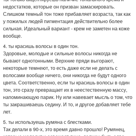
недостатков, которые он призван замаскировать.
Слишком темный тон тоже прибавляет возраста, так как
у пожилых людей пигментация действительно более
сильная. Идеальный вариант - крем не заметен на коже
вообще.
4. ты красишь волосы в один тон.
Здоровые, молодые и сильные волосы никогда не
бывают однотонными. Верхние пряди выгорают,
некоторые темнеют, то есть даже если не делать с
волосами вообще ничего, они никогда не будут одного
цвета. Соответственно, если ты красишь волосы в один
тон, это сразу превращает их в неестественную массу,
напоминающую парик. Ну или навевает мысль о том, что
ты закрашиваешь седину. И то, и другое добавляет тебе
лет.
5. ты используешь румяна с блестками.
Так делали в 90-х, это время давно прошло! Румянец,