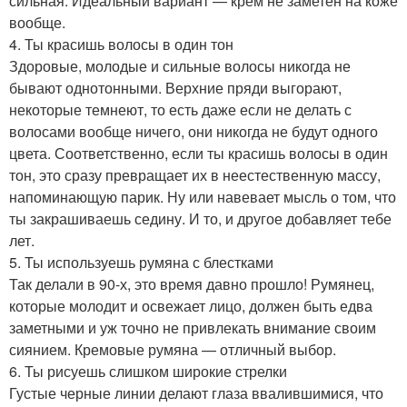
сильная. Идеальный вариант — крем не заметен на коже
вообще.
4. Ты красишь волосы в один тон
Здоровые, молодые и сильные волосы никогда не
бывают однотонными. Верхние пряди выгорают,
некоторые темнеют, то есть даже если не делать с
волосами вообще ничего, они никогда не будут одного
цвета. Соответственно, если ты красишь волосы в один
тон, это сразу превращает их в неестественную массу,
напоминающую парик. Ну или навевает мысль о том, что
ты закрашиваешь седину. И то, и другое добавляет тебе
лет.
5. Ты используешь румяна с блестками
Так делали в 90-х, это время давно прошло! Румянец,
которые молодит и освежает лицо, должен быть едва
заметными и уж точно не привлекать внимание своим
сиянием. Кремовые румяна — отличный выбор.
6. Ты рисуешь слишком широкие стрелки
Густые черные линии делают глаза ввалившимися, что