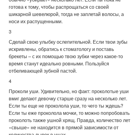
готова к тому, чтобы распрощаться со своей
шикарной шевелюрой, тогда не заплетай волосы, а
носи их распущенными.
3
Сделай свою улыбку ослепительной. Если твои зубы
искривлены, обратись к стоматологу и поставь
брекеты – с их помощью твою зубки через какое-то
время станут идеально ровными. Пользуйся
отбеливающей зубной пастой.
4
Проколи уши. Удивительно, но факт: проколотые уши
вмиг делают девочку старше сразу на несколько лет.
Если ты еще не проколола уши, то чего ты ждешь?
Если ты еже проколола мочки, то можно попробовать
проколоть также ушной хрящ. Правда, количество лет
«свыше» не находится в прямой зависимости от
количества дырок в ушах.