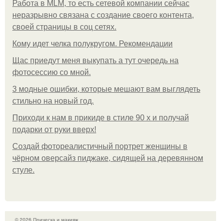
Работа в MLM, то есть сетевой компании сейчас
неразрывно связана с создание своего контента,
своей страницы в соц сетях.
Кому идет челка полукругом. Рекомендации
Щас приедут меня выкупать а тут очередь на
фотосессию со мной.
3 модные ошибки, которые мешают вам выглядеть
стильно на новый год.
Приходи к нам в прикиде в стиле 90 х и получай
подарки от руки вверх!
Создай фотореалистичный портрет женщины в
чёрном оверсайз пиджаке, сидящей на деревянном
стуле.
© 2026 Прическа и макияж