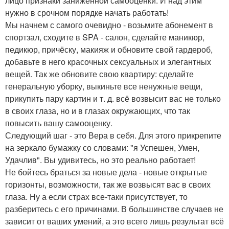
лицо признаки заниженной самооценки. И над этим
нужно в срочном порядке начать работать!
Мы начнем с самого очевидно - возьмите абонемент в
спортзал, сходите в SPA - салон, сделайте маникюр,
педикюр, причёску, макияж и обновите свой гардероб,
добавьте в него красочных сексуальных и элегантных
вещей. Так же обновите свою квартиру: сделайте
генеральную уборку, выкиньте все ненужные вещи,
прикупить пару картин и т. д. всё возвысит вас не только
в своих глаза, но и в глазах окружающих, что так
повысить вашу самооценку.
Следующий шаг - это Вера в себя. Для этого прикрепите
на зеркало бумажку со словами: "я Успешен, Умен,
Удачлив". Вы удивитесь, но это реально работает!
Не бойтесь браться за новые дела - новые открытые
горизонты, возможности, так же возвысят вас в своих
глаза. Ну а если страх все-таки присутствует, то
разберитесь с его причинами. В большинстве случаев не
зависит от ваших умений, а это всего лишь результат всё