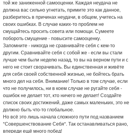
той же заниженной самооценки. Каждая неудача не
должна вас сильно угнетать, примите это как данное,
разберитесь в причинах неудачи, в общем, учитесь на
своих ошибках. В случае каких-то проблем не
смущайтесь просить совета или помощи. Сумеете
побороть смущение - повысите самооценку.
Запомните - никогда не сравнивайте себя с кем-то
другим. Сравнивайте себя с собой же - если вы стали
лучше чем были неделю назад, то вы на верном пути и с
него не стоит сворачивать. Вы единственная и живёте
для себя своей собственной жизнью, не бойтесь брать
много дел на себя. Внимание! Только в том случае, если
что не получилось, ни в коем случае не ругайте себя -
ошибок не делает тот, кто ничего не делает! Создайте
список своих достижений, даже самых маленьких, это не
должно быть что-то глобальное.
Но всё это лишь начала сложного пути под названием
"Совершенствование Себя". Так останавливаться рано,
впереди ещё много побед!