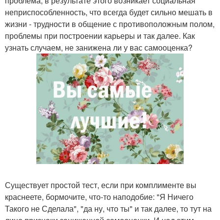
проблема, в результате этого возникает социальная
неприспособленность, что всегда будет сильно мешать в
жизни - трудности в общение с противоположным полом,
проблемы при построении карьеры и так далее. Как
узнать случаем, не занижена ли у вас самооценка?
Существует простой тест, если при комплименте вы
краснеете, бормочите, что-то наподобие: "Я Ничего
Такого не Сделала", "да ну, что ты" и так далее, то тут на