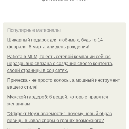
Популярные материалы
Шикарный подарок для любимых, будь то 14
февраля, 8 марта или день рождения!
Работа в MLM, то есть сетевой компании сейчас
неразрывно связана с создание своего контента,
своей страницы в соц сетях.
Прическа - не просто волосы, а мощный инструмент
вашего стиля!
Мужской гардероб: 6 вещей, которые нравятся
женщинам
"Эффект Неузнаваемости": почему новый образ
певицы вызвал споры о гранях возможного?