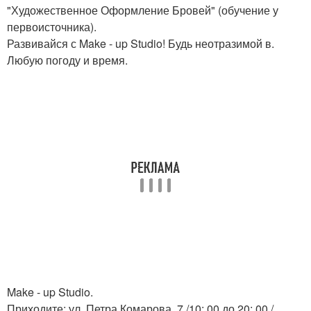
"Художественное Оформление Бровей" (обучение у
первоисточника).
Развивайся с Make - up Studio! Будь неотразимой в.
Любую погоду и время.
Make - up Studio.
Приходите: ул. Петра Комарова, 7 /10: 00 до 20: 00 /.