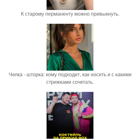
К старому перманенту можно привыкнуть.
Челка - шторка: кому подходит, как носить и с какими
стрижками сочетать.