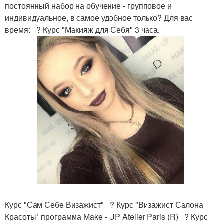
постоянный набор на обучение - групповое и
индивидуальное, в самое удобное только? Для вас
время: _? Курс "Макияж для Себя" 3 часа.
Курс "Сам Себе Визажист" _? Курс "Визажист Салона
Красоты" программа Make - UP Atelier Paris (R) _? Курс