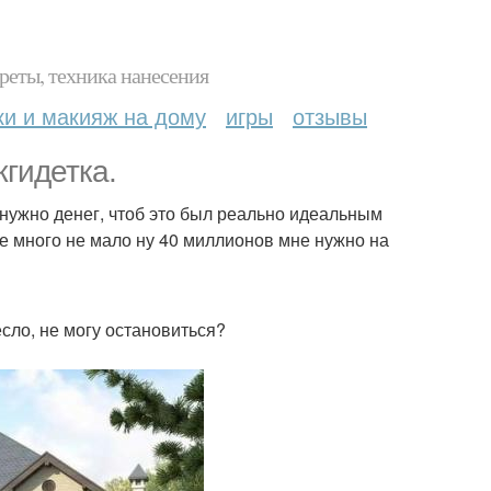
реты, техника нанесения
ки и макияж на дому
игры
отзывы
гидетка.
 нужно денег, чтоб это был реально идеальным
не много не мало ну 40 миллионов мне нужно на
есло, не могу остановиться?