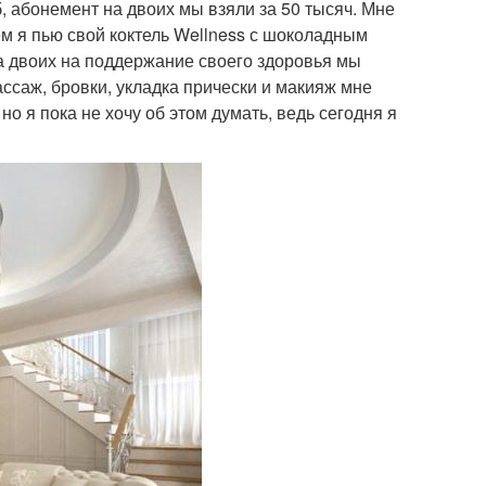
б, абонемент на двоих мы взяли за 50 тысяч. Мне
тем я пью свой коктель Wellness с шоколадным
на двоих на поддержание своего здоровья мы
ассаж, бровки, укладка прически и макияж мне
но я пока не хочу об этом думать, ведь сегодня я