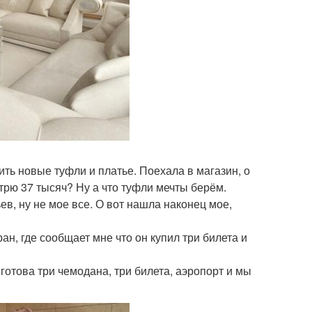
ить новые туфли и платье. Поехала в магазин, о
отрю 37 тысяч? Ну а что туфли мечты берём.
ев, ну не мое все. О вот нашла наконец мое,
н, где сообщает мне что он купил три билета и
готова три чемодана, три билета, аэропорт и мы