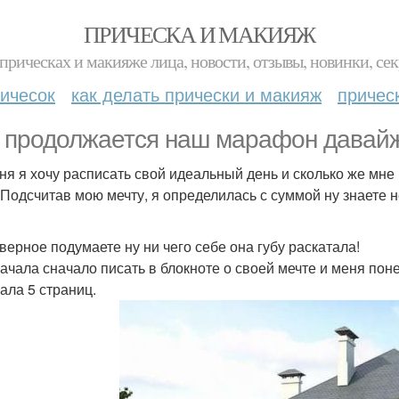
ПРИЧЕСКА И МАКИЯЖ
прическах и макияже лица, новости, отзывы, новинки, сек
ичесок
как делать прически и макияж
причес
 продолжается наш марафон давайж
ня я хочу расписать свой идеальный день и сколько же мне
 Подсчитав мою мечту, я определилась с суммой ну знаете 
верное подумаете ну ни чего себе она губу раскатала!
начала сначало писать в блокноте о своей мечте и меня пон
ала 5 страниц.