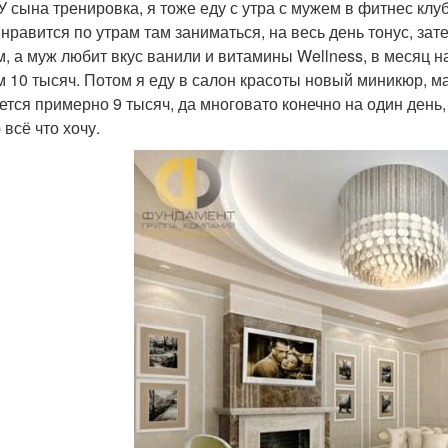
 У сына тренировка, я тоже еду с утра с мужем в фитнес клу
 нравится по утрам там заниматься, на весь день тонус, за
м, а муж любит вкус ванили и витамины Wellness, в месяц 
м 10 тысяч. Потом я еду в салон красоты новый миникюр, м
ется примерно 9 тысяч, да многовато конечно на один день, 
 всё что хочу.