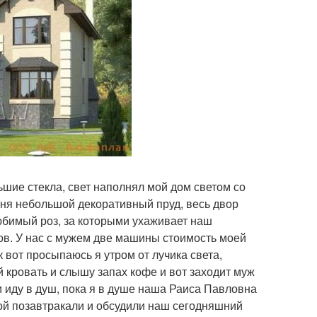
ьшие стекла, свет наполнял мой дом светом со
меня небольшой декоративный пруд, весь двор
юбимый роз, за которыми ухаживает наш
ов. У нас с мужем две машины стоимость моей
вот просыпаюсь я утром от лучика света,
 кровать и слышу запах кофе и вот заходит муж
 иду в душ, пока я в душе наша Раиса Павловна
ной позавтракали и обсудили наш сегодняшний