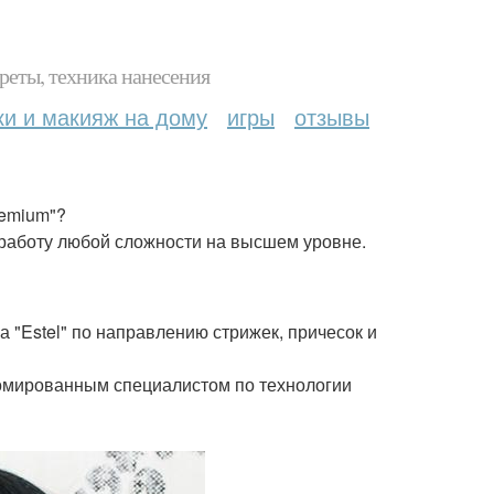
реты, техника нанесения
ки и макияж на дому
игры
отзывы
remium"?
 работу любой сложности на высшем уровне.
"Estel" по направлению стрижек, причесок и
ипломированным специалистом по технологии