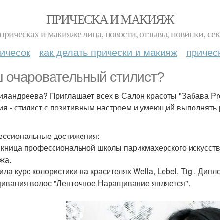
ПРИЧЕСКА И МАКИЯЖ
прическах и макияже лица, новости, отзывы, новинки, сек
ичесок
как делать прически и макияж
причес
 очаровательный стилист?
ияандреева? Приглашает всех в Салон красоты "Забава P
ия - стилист с позитивным настроем и умеющий выполнять
ссиональные достижения:
кница профессиональной школы парикмахерского искусства 
жа.
ила курс колористики на красителях Wella, Lebel, Tigi. Д
ивания волос "Ленточное Наращивание является".