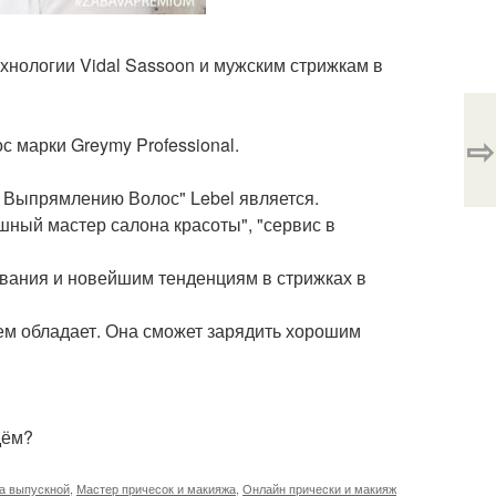
нологии Vidal Sassoon и мужским стрижкам в
⇨
 марки Greymy Professional.
Выпрямлению Волос" Lebel является.
шный мастер салона красоты", "сервис в
ания и новейшим тенденциям в стрижках в
м обладает. Она сможет зарядить хорошим
дём?
на выпускной
,
Мастер причесок и макияжа
,
Онлайн прически и макияж