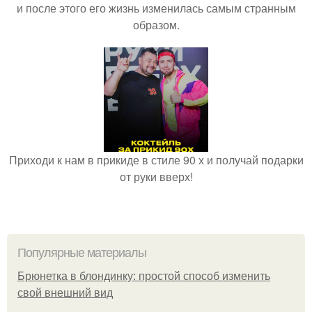
и после этого его жизнь изменилась самым странным
образом.
Приходи к нам в прикиде в стиле 90 х и получай подарки
от руки вверх!
Популярные материалы
Брюнетка в блондинку: простой способ изменить
свой внешний вид