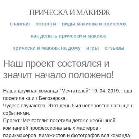
ПРИЧЕСКА И МАКИЯЖ
главная
новости
виды макияжа и причесок
как делать прически и макияж
прически и макияж на дому
игры
отзывы
Наш проект состоялся и
значит начало положено!
Наша дружная команда "Мечтателей" 19. 04. 2019. Года
посетила кши г Белозерска.
Чудеса случаются. Этот день был невероятно насыщен
событиями.
Проект "Мечтатели" посетили деток с необычной
компанией профессиональных мастеров -
парикмахеров, визажистов и фотографов вся команда