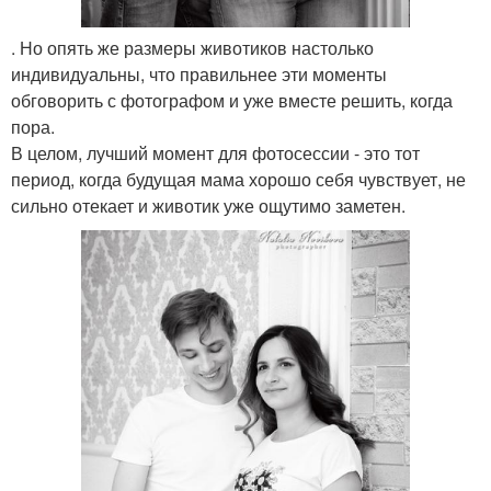
. Но опять же размеры животиков настолько
индивидуальны, что правильнее эти моменты
обговорить с фотографом и уже вместе решить, когда
пора.
В целом, лучший момент для фотосессии - это тот
период, когда будущая мама хорошо себя чувствует, не
сильно отекает и животик уже ощутимо заметен.