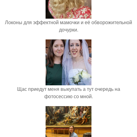
Локоны для эффектной мамочки и её обворожительной
дочурки.
Щас приедут меня выкупать а тут очередь на
фотосессию со мной.