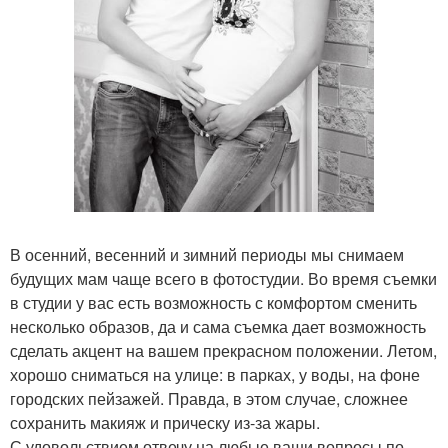
В осенний, весенний и зимний периоды мы снимаем
будущих мам чаще всего в фотостудии. Во время съемки
в студии у вас есть возможность с комфортом сменить
несколько образов, да и сама съемка дает возможность
сделать акцент на вашем прекрасном положении. Летом,
хорошо сниматься на улице: в парках, у воды, на фоне
городских пейзажей. Правда, в этом случае, сложнее
сохранить макияж и прическу из-за жары.
С удовольствием отвечу на любые ваши вопросы по