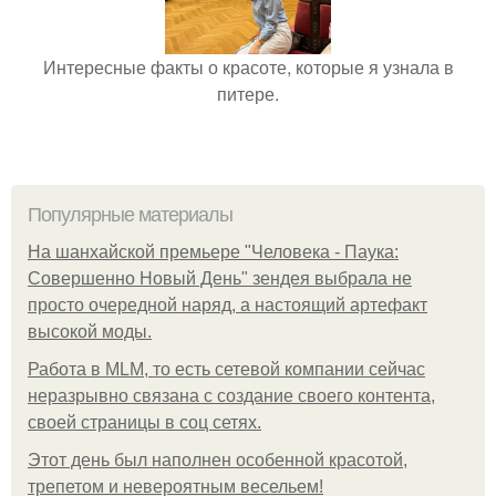
Интересные факты о красоте, которые я узнала в
питере.
Популярные материалы
На шанхайской премьере "Человека - Паука:
Совершенно Новый День" зендея выбрала не
просто очередной наряд, а настоящий артефакт
высокой моды.
Работа в MLM, то есть сетевой компании сейчас
неразрывно связана с создание своего контента,
своей страницы в соц сетях.
Этот день был наполнен особенной красотой,
трепетом и невероятным весельем!