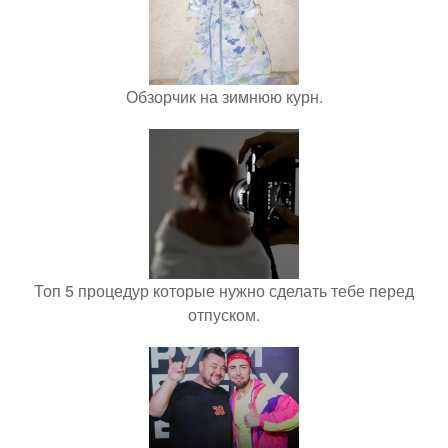
Обзорчик на зимнюю курн.
Топ 5 процедур которые нужно сделать тебе перед
отпуском.