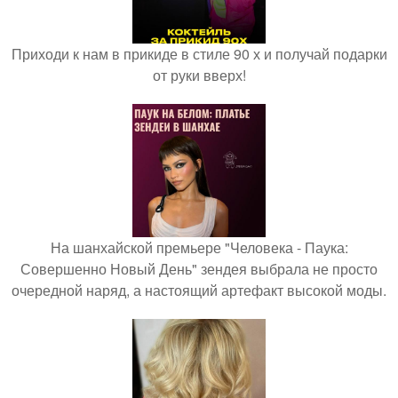
Приходи к нам в прикиде в стиле 90 х и получай подарки
от руки вверх!
На шанхайской премьере "Человека - Паука:
Совершенно Новый День" зендея выбрала не просто
очередной наряд, а настоящий артефакт высокой моды.