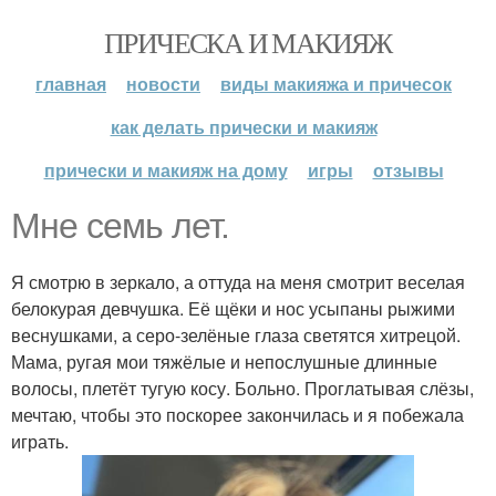
ПРИЧЕСКА И МАКИЯЖ
главная
новости
виды макияжа и причесок
как делать прически и макияж
прически и макияж на дому
игры
отзывы
Мне семь лет.
Я смотрю в зеркало, а оттуда на меня смотрит веселая
белокурая девчушка. Её щёки и нос усыпаны рыжими
веснушками, а серо-зелёные глаза светятся хитрецой.
Мама, ругая мои тяжёлые и непослушные длинные
волосы, плетёт тугую косу. Больно. Проглатывая слёзы,
мечтаю, чтобы это поскорее закончилась и я побежала
играть.