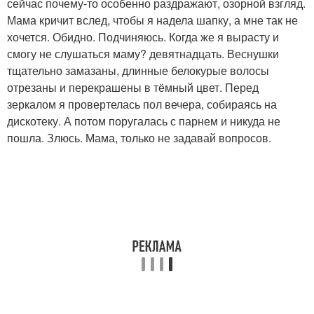
сейчас почему-то особенно раздражают, озорной взгляд.
Мама кричит вслед, чтобы я надела шапку, а мне так не
хочется. Обидно. Подчиняюсь. Когда же я вырасту и
смогу не слушаться маму? девятнадцать. Веснушки
тщательно замазаны, длинные белокурые волосы
отрезаны и перекрашены в тёмный цвет. Перед
зеркалом я провертелась пол вечера, собираясь на
дискотеку. А потом поругалась с парнем и никуда не
пошла. Злюсь. Мама, только не задавай вопросов.