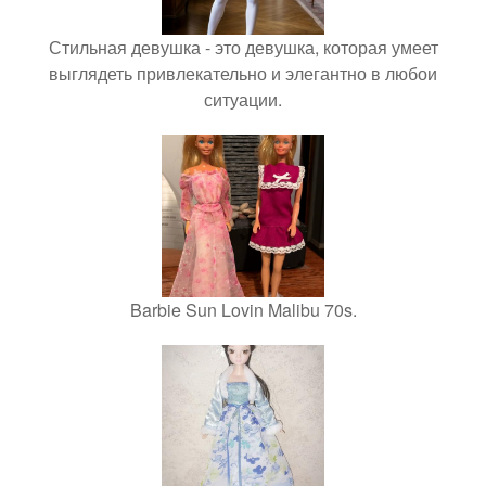
Стильная девушка - это девушка, которая умеет
выглядеть привлекательно и элегантно в любои
ситуации.
Barbie Sun Lovin Malibu 70s.