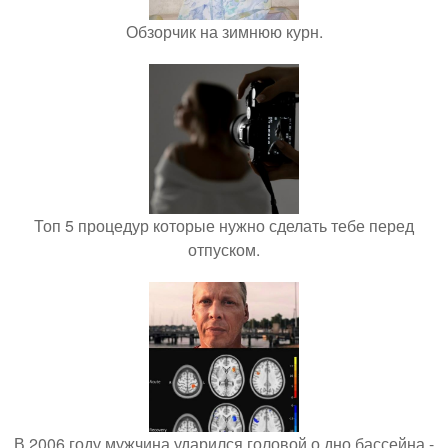
Обзорчик на зимнюю курн.
Топ 5 процедур которые нужно сделать тебе перед
отпуском.
В 2006 году мужчина ударился головой о дно бассейна -