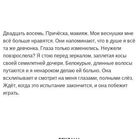
Двадцать восемь. Причёска, макияж. Мои веснушки мне
всё больше нравятся. Они напоминают, что в душе я всё
та же девчонка. Глаза только изменились. Неужели
повзрослела? Я стою перед зеркалом, заплетая косы
своей семилетней дочери. Белокурые, длинные волосы
путаются и я ненароком делаю ей больно. Она
всхлипывает и смотрит на меня глазами, полными слёз.
Ждёт, когда это испытание закончится, и она побежит
играть.