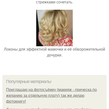
стрижками сочетать.
Локоны для эффектной мамочки и её обворожительной
дочурки.
Популярные материалы
Приглашаю на фотосъёмку (макияж - прическа по
желанию за отдельную плату) так же делаю
фотокнигу!