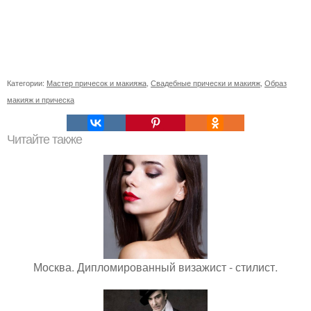
Категории:
Мастер причесок и макияжа
,
Свадебные прически и макияж
,
Образ
макияж и прическа
Читайте также
Москва. Дипломированный визажист - стилист.