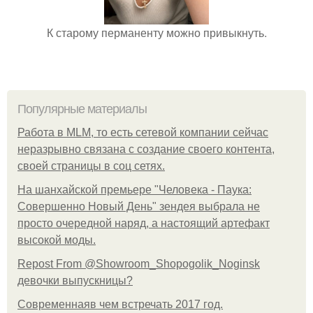
К старому перманенту можно привыкнуть.
Популярные материалы
Работа в MLM, то есть сетевой компании сейчас
неразрывно связана с создание своего контента,
своей страницы в соц сетях.
На шанхайской премьере "Человека - Паука:
Совершенно Новый День" зендея выбрала не
просто очередной наряд, а настоящий артефакт
высокой моды.
Repost From @Showroom_Shopogolik_Noginsk
девочки выпускницы?
Современнаяв чем встречать 2017 год.