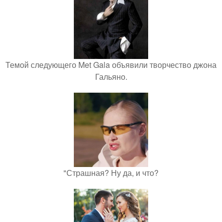
Темой следующего Met Gala объявили творчество джона
Гальяно.
"Страшная? Ну да, и что?