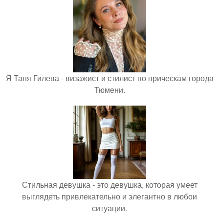
Я Таня Гилева - визажист и стилист по прическам города
Тюмени.
Стильная девушка - это девушка, которая умеет
выглядеть привлекательно и элегантно в любои
ситуации.