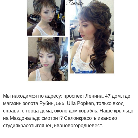
Мы находимся по адресу: проспект Ленина, 47 дом, где
магазин золота Рубин, 585, Ulla Popken, только вход
справа, с торца дома, около дом корабль. Наше крыльцо
на Макдональдс смотрит? Салонкрасотыиваново
студиякрасотыглянец ивановогородневест.