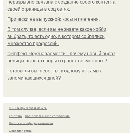
неразрывно связана с создание своего контента,
своей страницы в соц сетях.
Прически на выпускной: косы и плетения.
В том случае, если вы не знаете какое хобби
выбрать, то есть одно, в котором собрались
множество профессий.
"Эффект Неузнаваемости": почему новый образ
певицы вызвал споры о гранях возможного?
Готовы ли вы, невесты, к одному из самых
запоминающихся дней?
© 2026 Прическа и макияж
Контакты
Пользовательское соглашение
Политика конфидециальности
Обратная связь