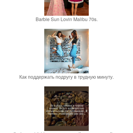
Barbie Sun Lovin Malibu 70s.
Как поддержать подругу в трудную минуту.