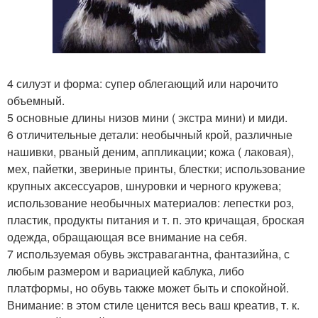
4 силуэт и форма: супер облегающий или нарочито
объемный.
5 основные длины низов мини ( экстра мини) и миди.
6 отличительные детали: необычный крой, различные
нашивки, рваный деним, аппликации; кожа ( лаковая),
мех, пайетки, звериные принты, блестки; использование
крупных аксессуаров, шнуровки и черного кружева;
использование необычных материалов: лепестки роз,
пластик, продукты питания и т. п. это кричащая, броская
одежда, обращающая все внимание на себя.
7 используемая обувь экстравагантна, фантазийна, с
любым размером и вариацией каблука, либо
платформы, но обувь также может быть и спокойной.
Внимание: в этом стиле ценится весь ваш креатив, т. к.