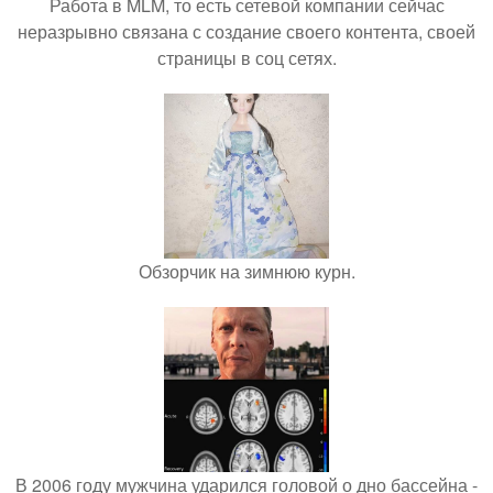
Работа в MLM, то есть сетевой компании сейчас
неразрывно связана с создание своего контента, своей
страницы в соц сетях.
Обзорчик на зимнюю курн.
В 2006 году мужчина ударился головой о дно бассейна -