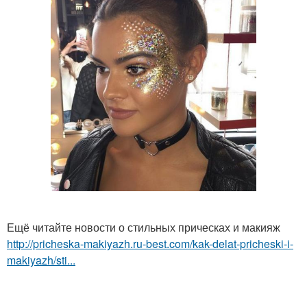
Ещё читайте новости о стильных прическах и макияж
http://pricheska-makiyazh.ru-best.com/kak-delat-pricheski-i-
makiyazh/sti...