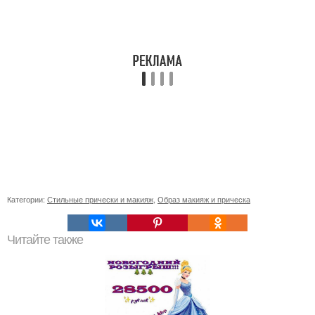
Категории:
Стильные прически и макияж
,
Образ макияж и прическа
Читайте также