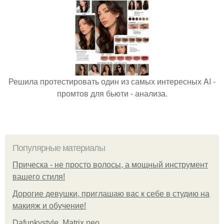
Решила протестировать один из самых интересных AI -
промтов для бьюти - анализа.
Популярные материалы
Прическа - не просто волосы, а мощный инструмент
вашего стиля!
Дорогие девушки, приглашаю вас к себе в студию на
макияж и обучение!
Dafunkystyle. Matrix neo.