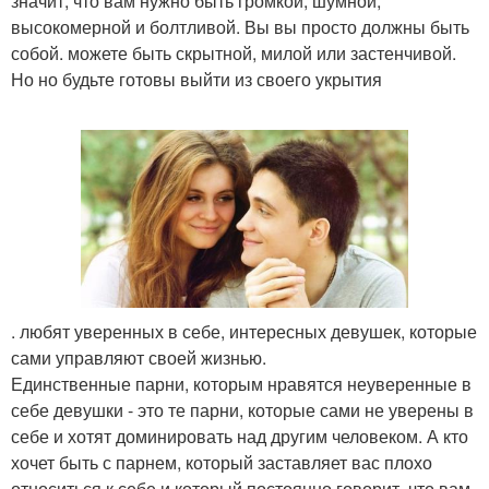
значит, что вам нужно быть громкой, шумной,
высокомерной и болтливой. Вы вы просто должны быть
собой. можете быть скрытной, милой или застенчивой.
Но но будьте готовы выйти из своего укрытия
. любят уверенных в себе, интересных девушек, которые
сами управляют своей жизнью.
Единственные парни, которым нравятся неуверенные в
себе девушки - это те парни, которые сами не уверены в
себе и хотят доминировать над другим человеком. А кто
хочет быть с парнем, который заставляет вас плохо
относиться к себе и который постоянно говорит, что вам