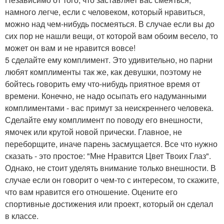
намного легче, если с человеком, который нравиться,
можно над чем-нибудь посмеяться. В случае если вы до
сих пор не нашли вещи, от которой вам обоим весело, то
может он вам и не нравится вовсе!
5 сделайте ему комплимент. Это удивительно, но парни
любят комплименты так же, как девушки, поэтому не
бойтесь говорить ему что-нибудь приятное время от
времени. Конечно, не надо осыпать его надуманными
комплиментами - вас примут за неискреннего человека.
Сделайте ему комплимент по поводу его внешности,
ямочек или крутой новой прически. Главное, не
переборщите, иначе парень засмущается. Все что нужно
сказать - это простое: "Мне Нравится Цвет Твоих Глаз".
Однако, не стоит уделять внимание только внешности. В
случае если он говорит о чем-то с интересом, то скажите,
что вам нравится его отношение. Оцените его
спортивные достижения или проект, который он сделал
в классе.