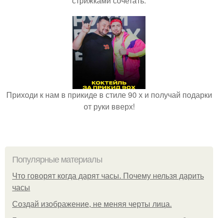
стрижками сочетать.
Приходи к нам в прикиде в стиле 90 х и получай подарки
от руки вверх!
Популярные материалы
Что говорят когда дарят часы. Почему нельзя дарить
часы
Создай изображение, не меняя черты лица.