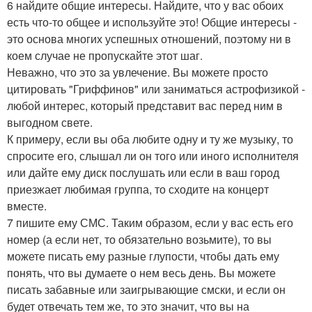
6 найдите общие интересы. Найдите, что у вас обоих
есть что-то общее и используйте это! Общие интересы -
это основа многих успешных отношений, поэтому ни в
коем случае не пропускайте этот шаг.
Неважно, что это за увлечение. Вы можете просто
цитировать "Гриффинов" или заниматься астрофизикой -
любой интерес, который представит вас перед ним в
выгодном свете.
К примеру, если вы оба любите одну и ту же музыку, то
спросите его, слышал ли он того или иного исполнителя
или дайте ему диск послушать или если в ваш город
приезжает любимая группа, то сходите на концерт
вместе.
7 пишите ему СМС. Таким образом, если у вас есть его
номер (а если нет, то обязательно возьмите), то вы
можете писать ему разные глупости, чтобы дать ему
понять, что вы думаете о нем весь день. Вы можете
писать забавные или заигрывающие смски, и если он
будет отвечать тем же, то это значит, что вы на