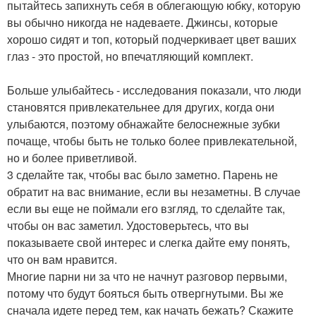
пытайтесь запихнуть себя в облегающую юбку, которую
вы обычно никогда не надеваете. Джинсы, которые
хорошо сидят и топ, который подчеркивает цвет ваших
глаз - это простой, но впечатляющий комплект.
Больше улыбайтесь - исследования показали, что люди
становятся привлекательнее для других, когда они
улыбаются, поэтому обнажайте белоснежные зубки
почаще, чтобы быть не только более привлекательной,
но и более приветливой.
3 сделайте так, чтобы вас было заметно. Парень не
обратит на вас внимание, если вы незаметны. В случае
если вы еще не поймали его взгляд, то сделайте так,
чтобы он вас заметил. Удостоверьтесь, что вы
показываете свой интерес и слегка дайте ему понять,
что он вам нравится.
Многие парни ни за что не начнут разговор первыми,
потому что будут бояться быть отвергнутыми. Вы же
сначала идете перед тем, как начать бежать? Скажите