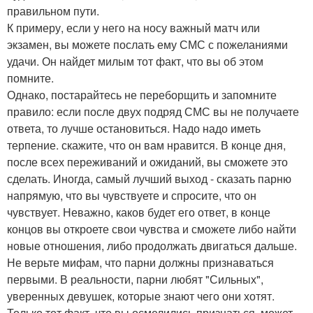
правильном пути.
К примеру, если у него на носу важный матч или
экзамен, вы можете послать ему СМС с пожеланиями
удачи. Он найдет милым тот факт, что вы об этом
помните.
Однако, постарайтесь не переборщить и запомните
правило: если после двух подряд СМС вы не получаете
ответа, то лучше остановиться. Надо надо иметь
терпение. скажите, что он вам нравится. В конце дня,
после всех переживаний и ожиданий, вы сможете это
сделать. Иногда, самый лучший выход - сказать парню
напрямую, что вы чувствуете и спросите, что он
чувствует. Неважно, каков будет его ответ, в конце
концов вы откроете свои чувства и сможете либо найти
новые отношения, либо продолжать двигаться дальше.
Не верьте мифам, что парни должны признаваться
первыми. В реальности, парни любят "Сильных",
уверенных девушек, которые знают чего они хотят.
Только тот факт, что вы осмелились признаться, может