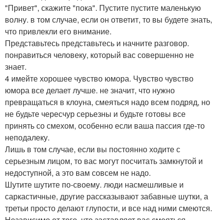
"Привет", скажите "пока". Пустите пустите маленькую
волну. в том случае, если он ответит, то вы будете знать,
что привлекли его внимание.
Представьтесь представьтесь и начните разговор.
понравиться человеку, который вас совершенно не
знает.
4 имейте хорошее чувство юмора. Чувство чувство
юмора все делает лучше. не значит, что нужно
превращаться в клоуна, смеяться надо всем подряд, но
не будьте чересчур серьезны и будьте готовы все
принять со смехом, особенно если ваша пассия где-то
неподалеку.
Лишь в том случае, если вы постоянно ходите с
серьезным лицом, то вас могут посчитать замкнутой и
недоступной, а это вам совсем не надо.
Шутите шутите по-своему. люди насмешливые и
саркастичные, другие рассказывают забавные шутки, а
третьи просто делают глупости, и все над ними смеются.
Независимо от того, что заставляет вас смеяться,