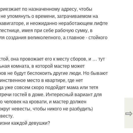
приезжает по назначенному адресу, чтобы
я не упомянуть о времени, затрачиваемом на
 - навигаторе, и неожиданно неработающем лифте
естнице, имея при себе рабочую сумку, в
 создания великолепного, а главное - стойкого
той, она провожает его к месту сборов, и … тут
ьная комната, в которой мастер может
ов не будут беспокоить другие люди. Но бывают
инственное место в квартире, где нет
уда уже совсем скоро подойдет мама или тетя
стречи гостей в доме. Интересный вариант для
ко человек на кровати, и мастер должен
круг невесты, чтобы никого не разбудить)
⇨
весту.
жизни каждой девушки?