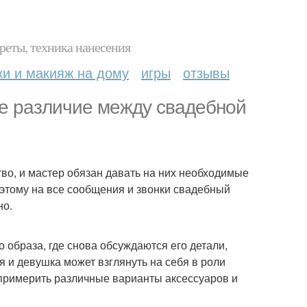
реты, техника нанесения
ки и макияж на дому
игры
отзывы
все различие между свадебной
во, и мастер обязан давать на них необходимые
Поэтому на все сообщения и звонки свадебный
но.
 образа, где снова обсуждаются его детали,
 и девушка может взглянуть на себя в роли
 примерить различные варианты аксессуаров и