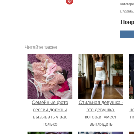
Категори
Сделать
Понр
Читайте также
Семейные фото
Стильная девушка -
сессии должны
это девушка,
н
вызывать у вас
которая умеет
п
только
выглядеть
положительные
привлекательно и