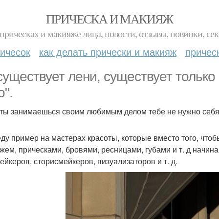
ПРИЧЕСКА И МАКИЯЖ
прическах и макияже лица, новости, отзывы, новинки, сек
ичесок
как делать прически и макияж
причес
существует лени, существует только 
о".
 ты занимаешься своим любимым делом тебе не нужно себя 
ду пример на мастерах красоты, которые вместо того, что
жем, прическами, бровями, ресницами, губами и т. д начин
ейкеров, сторисмейкеров, визуализаторов и т. д.