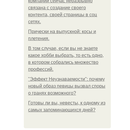
компании сейчас неразрывно
связана с создание своего
контента, своей страницы в соц
сетях.
Прически на выпускной: косы и
плетения.
В том случае, если вы не знаете
какое хобби выбрать, то есть одно,
в котором собрались множество
профессий.
"Эффект Неузнаваемости": почему
новый образ певицы вызвал споры
о гранях возможного?
Готовы ли вы, невесты, к одному из
самых запоминающихся дней?