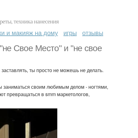
реты, техника нанесения
ки и макияж на дому
игры
отзывы
"не Свое Место" и "не свое
заставлять, ты просто не можешь не делать.
бы заниматься своим любимым делом - ногтями,
ают превращаться в smm маркетологов,