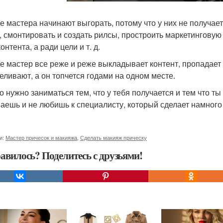
ге мастера начинают выгорать, потому что у них не получа
, смонтировать и создать рилсы, простроить маркетинговую 
онтента, а ради цели и т. д.
ге мастер все реже и реже выкладывает контент, пропадает и
еливают, а он топчется годами на одном месте.
о нужно заниматься тем, что у тебя получается и тем что ты 
аешь и не любишь к специалисту, который сделает намного
и:
Мастер причесок и макияжа
,
Сделать макияж прическу
авилось? Поделитесь с друзьями!