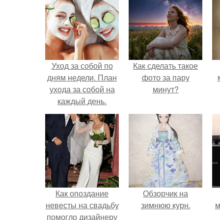
Уход за собой по
Как сделать такое
дням недели. План
фото за пару
ухода за собой на
минут?
каждый день.
Как опоздание
Обзорчик на
невесты на свадьбу
зимнюю курн.
м
помогло дизайнеру