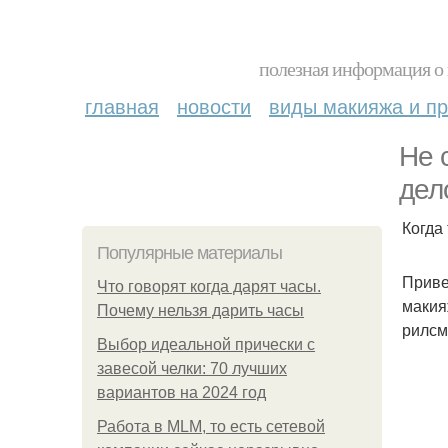
полезная информация о 
главная
новости
виды макияжа и пр
Не 
дел
Когда
Популярные материалы
Приве
Что говорят когда дарят часы.
макия
Почему нельзя дарить часы
рилсм
Выбор идеальной прически с
завесой челки: 70 лучших
вариантов на 2024 год
Работа в MLM, то есть сетевой