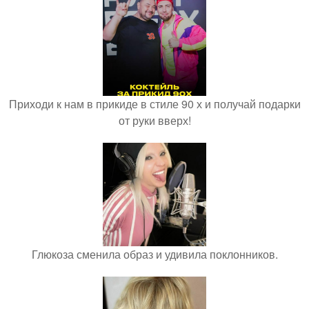
Приходи к нам в прикиде в стиле 90 х и получай подарки
от руки вверх!
Глюкоза сменила образ и удивила поклонников.