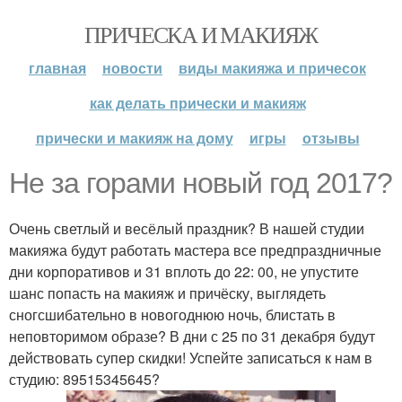
ПРИЧЕСКА И МАКИЯЖ
главная
новости
виды макияжа и причесок
как делать прически и макияж
прически и макияж на дому
игры
отзывы
Не за горами новый год 2017?
Очень светлый и весёлый праздник? В нашей студии
макияжа будут работать мастера все предпраздничные
дни корпоративов и 31 вплоть до 22: 00, не упустите
шанс попасть на макияж и причёску, выглядеть
сногсшибательно в новогоднюю ночь, блистать в
неповторимом образе? В дни с 25 по 31 декабря будут
действовать супер скидки! Успейте записаться к нам в
студию: 89515345645?