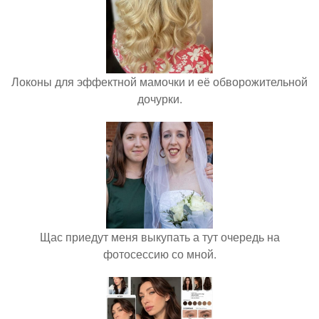
Локоны для эффектной мамочки и её обворожительной
дочурки.
Щас приедут меня выкупать а тут очередь на
фотосессию со мной.