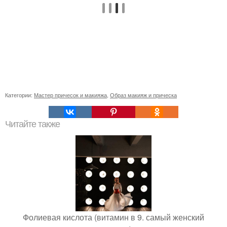
Категории:
Мастер причесок и макияжа
,
Образ макияж и прическа
Читайте также
Фолиевая кислота (витамин в 9. самый женский