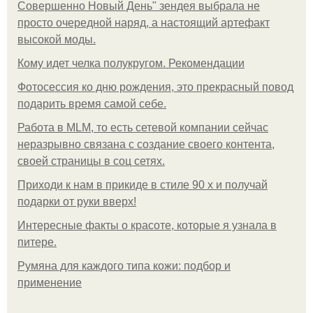
Совершенно Новый День" зендея выбрала не
просто очередной наряд, а настоящий артефакт
высокой моды.
Кому идет челка полукругом. Рекомендации
Фотосессия ко дню рождения, это прекрасный повод
подарить время самой себе.
Работа в MLM, то есть сетевой компании сейчас
неразрывно связана с создание своего контента,
своей страницы в соц сетях.
Приходи к нам в прикиде в стиле 90 х и получай
подарки от руки вверх!
Интересные факты о красоте, которые я узнала в
питере.
Румяна для каждого типа кожи: подбор и
применение