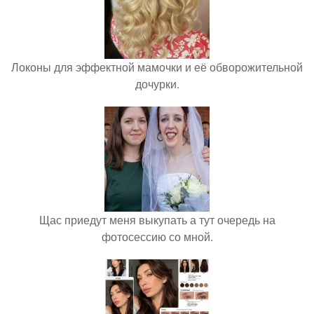
Локоны для эффектной мамочки и её обворожительной
дочурки.
Щас приедут меня выкупать а тут очередь на
фотосессию со мной.