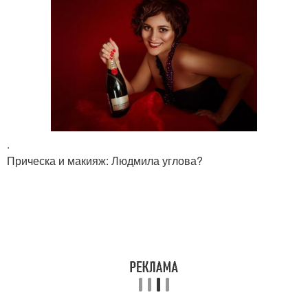
.
Прическа и макияж: Людмила углова?