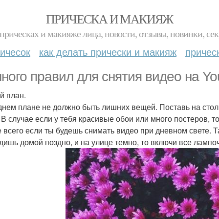
ПРИЧЕСКА И МАКИЯЖ
прическах и макияже лица, новости, отзывы, новинки, сек
ичесок
как делать прически и макияж
причес
ного правил для снятия видео на Yo
й план.
днем плане не должно быть лишних вещей. Поставь на столи
 В случае если у тебя красивые обои или много постеров, 
 всего если ты будешь снимать видео при дневном свете. Т
дишь домой поздно, и на улице темно, то включи все лампоч