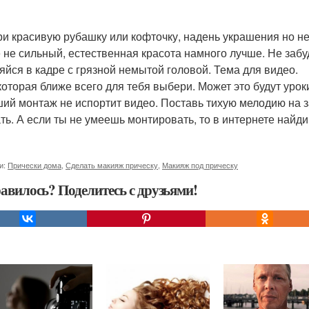
и красивую рубашку или кофточку, надень украшения но н
 не сильный, естественная красота намного лучше. Не забуд
яйся в кадре с грязной немытой головой. Тема для видео.
которая ближе всего для тебя выбери. Может это будут уроки
ий монтаж не испортит видео. Поставь тихую мелодию на за
ть. А если ты не умеешь монтировать, то в интернете найди
и:
Прически дома
,
Сделать макияж прическу
,
Макияж под прическу
авилось? Поделитесь с друзьями!