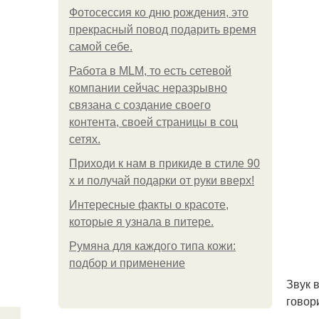
Фотосессия ко дню рождения, это
прекрасный повод подарить время
самой себе.
Работа в MLM, то есть сетевой
компании сейчас неразрывно
связана с создание своего
контента, своей страницы в соц
сетях.
Приходи к нам в прикиде в стиле 90
х и получай подарки от руки вверх!
Интересные факты о красоте,
которые я узнала в питере.
Румяна для каждого типа кожи:
подбор и применение
Звук 
говор