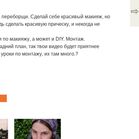
⇨
е переборщи. Сделай себе красивый макияж, но
ь сделать красивую прическу, и некогда не
 по макияжу, а может и DIY. Монтаж.
дний план, так твои видео будет приятнее
 уроки по монтажу, их там много.?