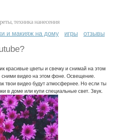
реты, техника нанесения
ки и макияж на дому
игры
отзывы
utube?
к красивые цветы и свечку и снимай на этом
то сними видео на этом фоне. Освещение.
ак твои видео будут атмосфернее. Но если ты
ки в доме или купи специальные свет. Звук.