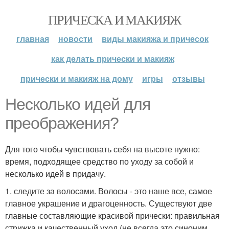
ПРИЧЕСКА И МАКИЯЖ
главная
новости
виды макияжа и причесок
как делать прически и макияж
прически и макияж на дому
игры
отзывы
Несколько идей для
преображения?
Для того чтобы чувствовать себя на высоте нужно:
время, подходящее средство по уходу за собой и
несколько идей в придачу.
1. следите за волосами. Волосы - это наше все, самое
главное украшение и драгоценность. Существуют две
главные составляющие красивой прически: правильная
стрижка и качественный уход (не всегда это синоним