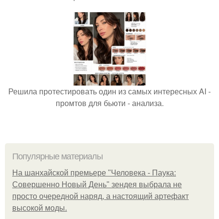
Решила протестировать один из самых интересных AI -
промтов для бьюти - анализа.
Популярные материалы
На шанхайской премьере "Человека - Паука:
Совершенно Новый День" зендея выбрала не
просто очередной наряд, а настоящий артефакт
высокой моды.