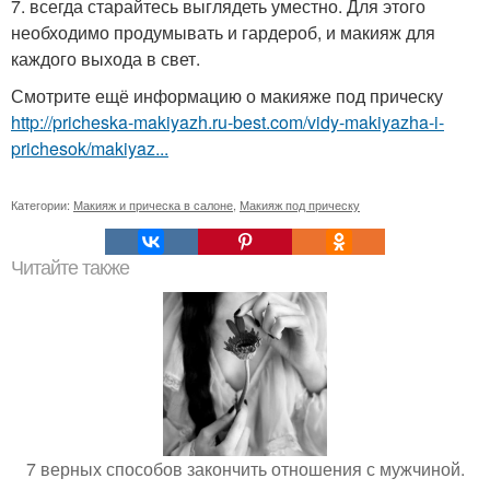
7. всегда старайтесь выглядеть уместно. Для этого
необходимо продумывать и гардероб, и макияж для
каждого выхода в свет.
Смотрите ещё информацию о макияже под прическу
http://pricheska-makiyazh.ru-best.com/vidy-makiyazha-i-
prichesok/makiyaz...
Категории:
Макияж и прическа в салоне
,
Макияж под прическу
Читайте также
7 верных способов закончить отношения с мужчиной.