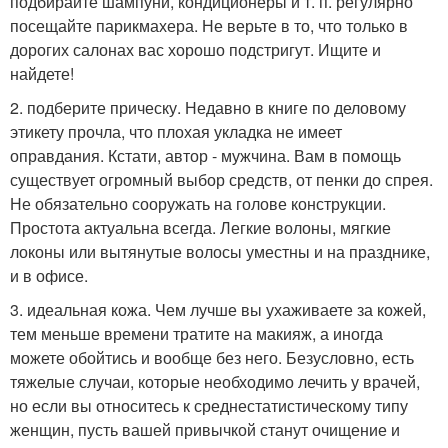
подбирайте шампуни, кондиционеры и т. п. регулярно
посещайте парикмахера. Не верьте в то, что только в
дорогих салонах вас хорошо подстригут. Ищите и
найдете!
2. подберите прическу. Недавно в книге по деловому
этикету прочла, что плохая укладка не имеет
оправдания. Кстати, автор - мужчина. Вам в помощь
существует огромный выбор средств, от пенки до спрея.
Не обязательно сооружать на голове конструкции.
Простота актуальна всегда. Легкие волоны, мягкие
локоны или вытянутые волосы уместны и на празднике,
и в офисе.
3. идеальная кожа. Чем лучше вы ухаживаете за кожей,
тем меньше времени тратите на макияж, а иногда
можете обойтись и вообще без него. Безусловно, есть
тяжелые случаи, которые необходимо лечить у врачей,
но если вы относитесь к среднестатистическому типу
женщин, пусть вашей привычкой станут очищение и