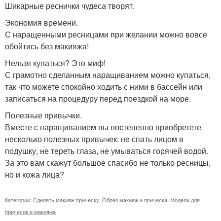
Шикарные реснички чудеса творят.
Экономия времени.
С наращенными ресницами при желании можно вовсе
обойтись без макияжа!
Нельзя купаться? Это миф!
С грамотно сделанным наращиванием можно купаться,
так что можете спокойно ходить с ними в бассейн или
записаться на процедуру перед поездкой на море.
Полезные привычки.
Вместе с наращиванием вы постепенно приобретете
несколько полезных привычек: не спать лицом в
подушку, не тереть глаза, не умываться горячей водой.
За это вам скажут большое спасибо не только ресницы,
но и кожа лица?
Категории:
Сделать макияж прическу
,
Образ макияж и прическа
,
Модели для
причесок и макияжа