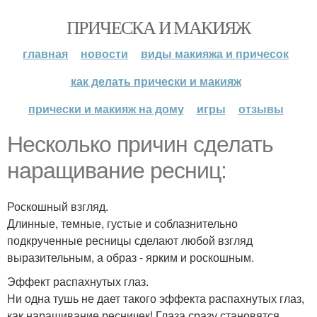
ПРИЧЕСКА И МАКИЯЖ
главная
новости
виды макияжа и причесок
как делать прически и макияж
прически и макияж на дому
игры
отзывы
Несколько причин сделать
наращивание ресниц:
Роскошный взгляд.
Длинные, темные, густые и соблазнительно
подкрученные ресницы сделают любой взгляд
выразительным, а образ - ярким и роскошным.
Эффект распахнутых глаз.
Ни одна тушь не дает такого эффекта распахнутых глаз,
как наращивание ресничек! Глаза сразу становятся