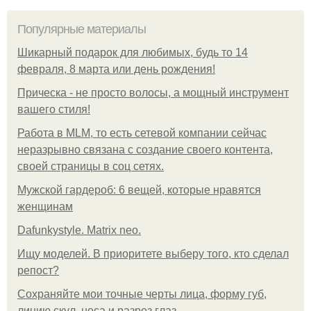
Популярные материалы
Шикарный подарок для любимых, будь то 14
февраля, 8 марта или день рождения!
Прическа - не просто волосы, а мощный инструмент
вашего стиля!
Работа в MLM, то есть сетевой компании сейчас
неразрывно связана с создание своего контента,
своей страницы в соц сетях.
Мужской гардероб: 6 вещей, которые нравятся
женщинам
Dafunkystyle. Matrix neo.
Ищу моделей. В приоритете выберу того, кто сделал
репост?
Сохраняйте мои точные черты лица, форму губ,
линию скул, носа и разрез глаз.