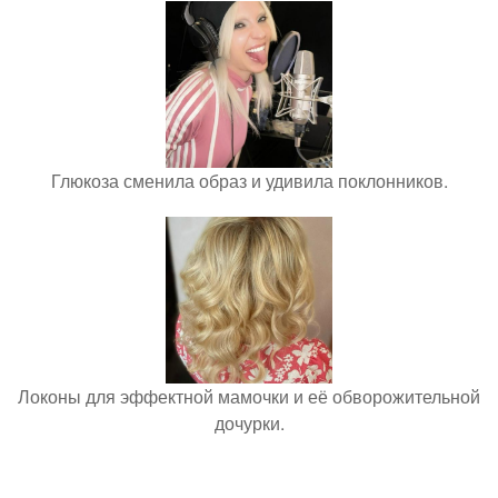
Глюкоза сменила образ и удивила поклонников.
Локоны для эффектной мамочки и её обворожительной
дочурки.