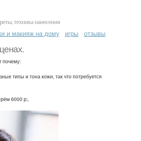
реты, техника нанесения
ки и макияж на дому
игры
отзывы
ценах.
т почему:
зные типы и тона кожи, так что потребуется
рём 6000 р;.