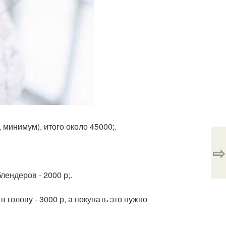
, минимум), итого около 45000;.
⇨
ендеров - 2000 р;.
 голову - 3000 р, а покупать это нужно