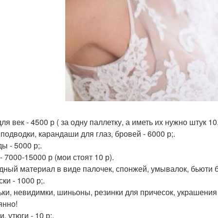
ля век - 4500 р ( за одну паллетку, а иметь их нужно штук 10
подводки, карандаши для глаз, бровей - 6000 р;.
ы - 5000 р;.
- 7000-15000 р (мои стоят 10 р).
дный материал в виде палочек, спонжей, умывалок, бьюти бл
ки - 1000 р;.
ки, невидимки, шиньоны, резинки для причесок, украшения в
янно!
, утюги - 10 р;.