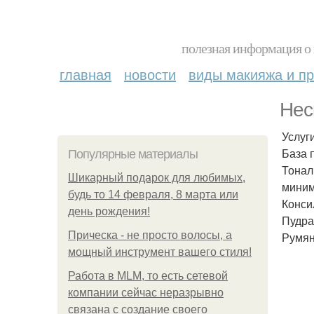
полезная информация о 
главная
новости
виды макияжа и пр
Нес
Услуг
База п
Популярные материалы
Тонал
Шикарный подарок для любимых,
миниму
будь то 14 февраля, 8 марта или
Конси
день рождения!
Пудра
Прическа - не просто волосы, а
Румяна
мощный инструмент вашего стиля!
Работа в MLM, то есть сетевой
компании сейчас неразрывно
связана с создание своего