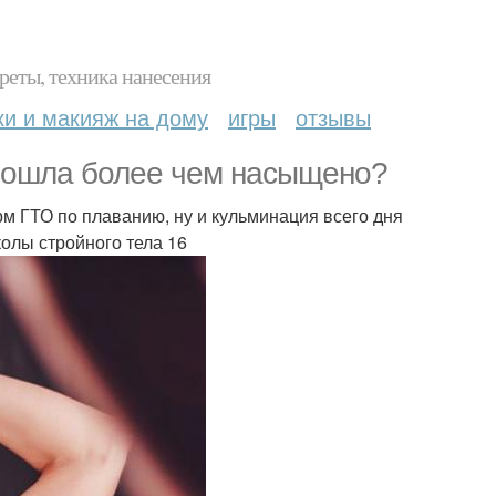
реты, техника нанесения
ки и макияж на дому
игры
отзывы
прошла более чем насыщено?
м ГТО по плаванию, ну и кульминация всего дня
колы стройного тела 16