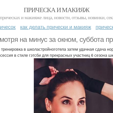
ПРИЧЕСКА И МАКИЯЖ
прическах и макияже лица, новости, отзывы, новинки, сек
ичесок
как делать прически и макияж
причес
мотря на минус за окном, суббота 
 тренировка в школастройноготела затем удачная сдача нор
осессия в стиле гэтсби для прекрасных участниц 6 сезона ш