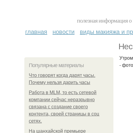
полезная информация о 
главная
новости
виды макияжа и пр
Нес
Утром
- фот
Популярные материалы
Что говорят когда дарят часы.
Почему нельзя дарить часы
Работа в MLM, то есть сетевой
компании сейчас неразрывно
связана с создание своего
контента, своей страницы в соц
сетях.
На шанхайской премьере