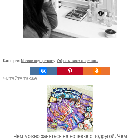
.
Категории:
Макияж под прическу
,
Образ макияж и прическа
Читайте также
Чем можно заняться на ночевке с подругой. Чем