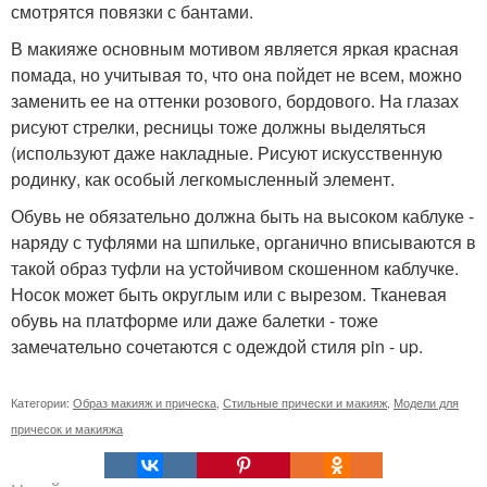
смотрятся повязки с бантами.
В макияже основным мотивом является яркая красная
помада, но учитывая то, что она пойдет не всем, можно
заменить ее на оттенки розового, бордового. На глазах
рисуют стрелки, ресницы тоже должны выделяться
(используют даже накладные. Рисуют искусственную
родинку, как особый легкомысленный элемент.
Обувь не обязательно должна быть на высоком каблуке -
наряду с туфлями на шпильке, органично вписываются в
такой образ туфли на устойчивом скошенном каблучке.
Носок может быть округлым или с вырезом. Тканевая
обувь на платформе или даже балетки - тоже
замечательно сочетаются с одеждой стиля pin - up.
Категории:
Образ макияж и прическа
,
Стильные прически и макияж
,
Модели для
причесок и макияжа