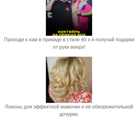
Приходи к нам в прикиде в стиле 90 х и получай подарки
от руки вверх!
Локоны для эффектной мамочки и её обворожительной
дочурки.