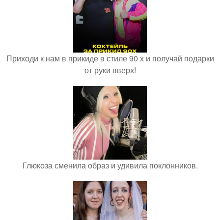
Приходи к нам в прикиде в стиле 90 х и получай подарки
от руки вверх!
Глюкоза сменила образ и удивила поклонников.