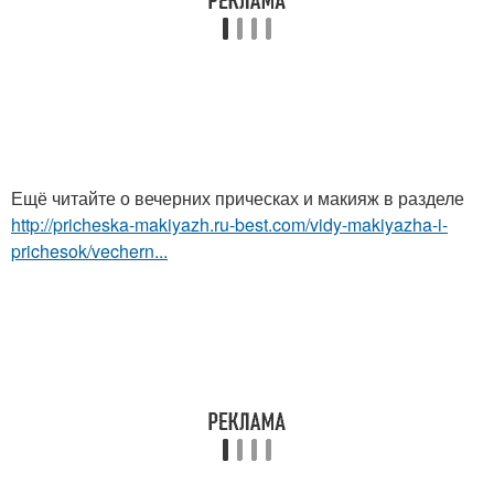
Ещё читайте о вечерних прическах и макияж в разделе
http://pricheska-makiyazh.ru-best.com/vidy-makiyazha-i-
prichesok/vechern...