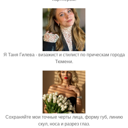
Я Таня Гилева - визажист и стилист по прическам города
Тюмени.
Сохраняйте мои точные черты лица, форму губ, линию
скул, носа и разрез глаз.