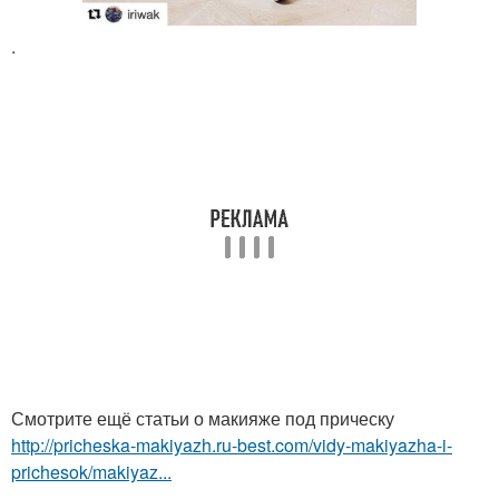
.
Смотрите ещё статьи о макияже под прическу
http://pricheska-makiyazh.ru-best.com/vidy-makiyazha-i-
prichesok/makiyaz...