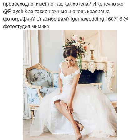
превосходно, именно так, как хотела? И конечно же
@Playchik за такие нежные и очень красивые
фотографии? Спасибо вам? Igorirawedding 160716 @
фотостудия мимика