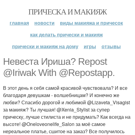
ПРИЧЕСКА И МАКИЯЖ
главная
новости
виды макияжа и причесок
как делать прически и макияж
прически и макияж на дому
игры
отзывы
Невеста Ириша? Repost
@Iriwak With @Repostapp.
В этот день я себя самой красивой чувствовала? И все
благодаря девушкам - волшебницам? И конечно же
любви? Спасибо дорогой и любимой @Lizaveta_Visagist
за макияж? Ты лучшая! @Xenia_Stylist за супер
прическу, лучше стилиста и не придумать? Как всегда на
высоте! @Oneloveonelife_Salon за моё самое
нереальное платье, сшитое на заказ? Все получилось