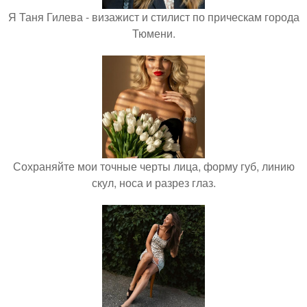
Я Таня Гилева - визажист и стилист по прическам города
Тюмени.
Сохраняйте мои точные черты лица, форму губ, линию
скул, носа и разрез глаз.