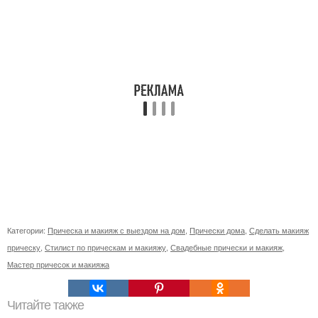
Категории:
Прическа и макияж с выездом на дом
,
Прически дома
,
Сделать макияж
прическу
,
Стилист по прическам и макияжу
,
Свадебные прически и макияж
,
Мастер причесок и макияжа
Читайте также