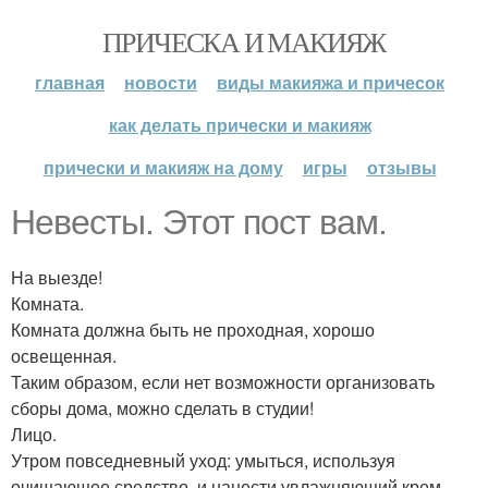
ПРИЧЕСКА И МАКИЯЖ
главная
новости
виды макияжа и причесок
как делать прически и макияж
прически и макияж на дому
игры
отзывы
Невесты. Этот пост вам.
На выезде!
Комната.
Комната должна быть не проходная, хорошо
освещенная.
Таким образом, если нет возможности организовать
сборы дома, можно сделать в студии!
Лицо.
Утром повседневный уход: умыться, используя
очищающее средство, и нанести увлажняющий крем.