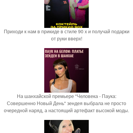
Приходи к нам в прикиде в стиле 90 х и получай подарки
от руки вверх!
На шанхайской премьере "Человека - Паука:
Совершенно Новый День" зендея выбрала не просто
очередной наряд, а настоящий артефакт высокой моды.