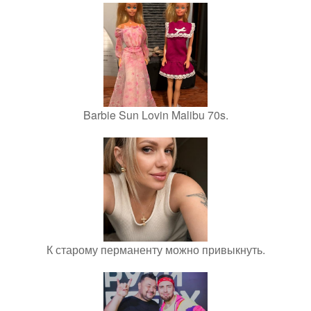
Barbie Sun Lovin Malibu 70s.
К старому перманенту можно привыкнуть.