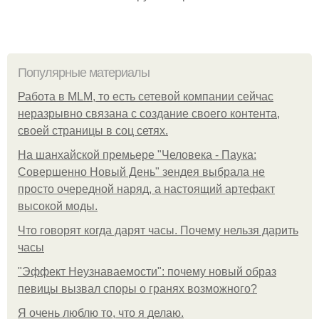
Популярные материалы
Работа в MLM, то есть сетевой компании сейчас
неразрывно связана с создание своего контента,
своей страницы в соц сетях.
На шанхайской премьере "Человека - Паука:
Совершенно Новый День" зендея выбрала не
просто очередной наряд, а настоящий артефакт
высокой моды.
Что говорят когда дарят часы. Почему нельзя дарить
часы
"Эффект Неузнаваемости": почему новый образ
певицы вызвал споры о гранях возможного?
Я очень люблю то, что я делаю.