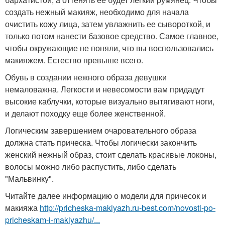
создать нежный макияж, необходимо для начала
очистить кожу лица, затем увлажнить ее сывороткой, и
только потом нанести базовое средство. Самое главное,
чтобы окружающие не поняли, что вы воспользовались
макияжем. Естество превыше всего.
Обувь в создании нежного образа девушки
немаловажна. Легкости и невесомости вам придадут
высокие каблучки, которые визуально вытягивают ноги,
и делают походку еще более женственной.
Логическим завершением очаровательного образа
должна стать прическа. Чтобы логически закончить
женский нежный образ, стоит сделать красивые локоны,
волосы можно либо распустить, либо сделать
"Мальвинку".
Читайте далее информацию о модели для причесок и
макияжа
http://pricheska-makiyazh.ru-best.com/novosti-po-
pricheskam-i-makiyazhu/...