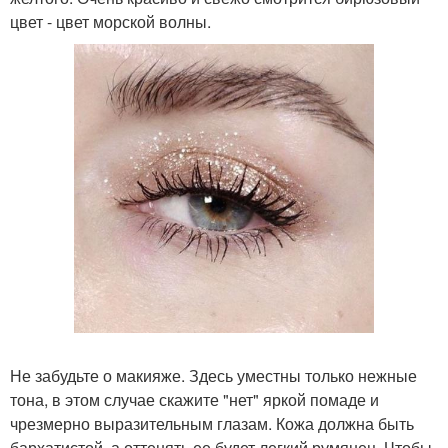
цвет - цвет морской волны.
Не забудьте о макияже. Здесь уместны только нежные
тона, в этом случае скажите "нет" яркой помаде и
чрезмерно выразительным глазам. Кожа должна быть
бархатистой, а оттенять ее будет легкий румянец. Чтобы