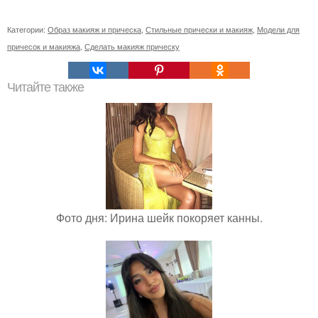
Категории:
Образ макияж и прическа
,
Стильные прически и макияж
,
Модели для
причесок и макияжа
,
Сделать макияж прическу
Читайте также
Фото дня: Ирина шейк покоряет канны.