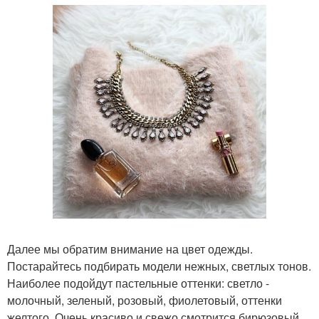
Далее мы обратим внимание на цвет одежды.
Постарайтесь подбирать модели нежных, светлых тонов.
Наиболее подойдут пастельные оттенки: светло -
молочный, зеленый, розовый, фиолетовый, оттенки
желтого. Очень красиво и свежо смотрится бирюзовый