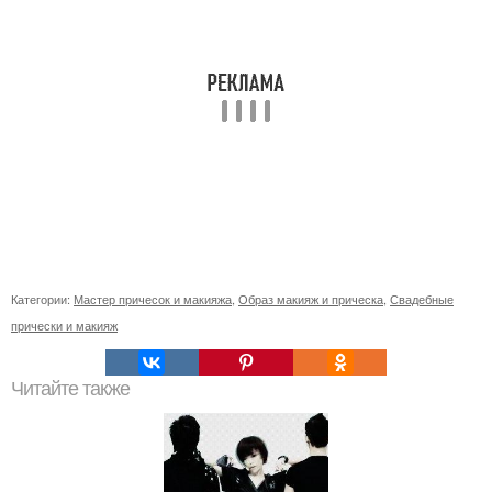
Категории:
Мастер причесок и макияжа
,
Образ макияж и прическа
,
Свадебные
прически и макияж
Читайте также