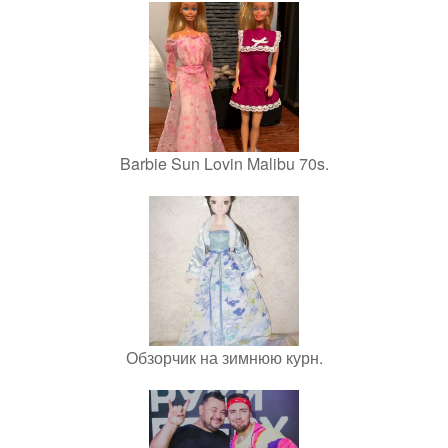
Barbie Sun Lovin Malibu 70s.
Обзорчик на зимнюю курн.