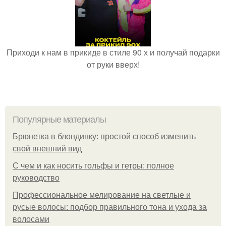
Приходи к нам в прикиде в стиле 90 х и получай подарки
от руки вверх!
Популярные материалы
Брюнетка в блондинку: простой способ изменить
свой внешний вид
С чем и как носить гольфы и гетры: полное
руководство
Профессиональное мелирование на светлые и
русые волосы: подбор правильного тона и ухода за
волосами