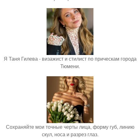
Я Таня Гилева - визажист и стилист по прическам города
Тюмени.
Сохраняйте мои точные черты лица, форму губ, линию
скул, носа и разрез глаз.