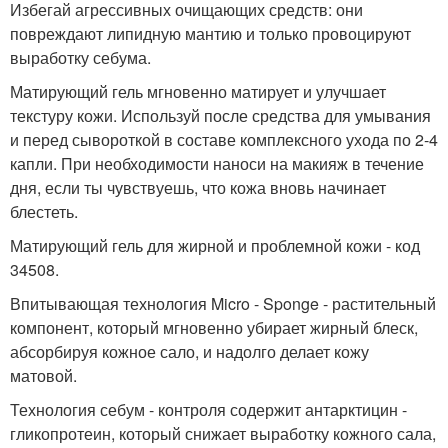
Избегай агрессивных очищающих средств: они
повреждают липидную мантию и только провоцируют
выработку себума.
Матирующий гель мгновенно матирует и улучшает
текстуру кожи. Используй после средства для умывания
и перед сывороткой в составе комплексного ухода по 2-4
капли. При необходимости наноси на макияж в течение
дня, если ты чувствуешь, что кожа вновь начинает
блестеть.
Матирующий гель для жирной и проблемной кожи - код
34508.
Впитывающая технология Micro - Sponge - растительный
компонент, который мгновенно убирает жирный блеск,
абсорбируя кожное сало, и надолго делает кожу
матовой.
Технология себум - контроля содержит антарктицин -
гликопротеин, который снижает выработку кожного сала,