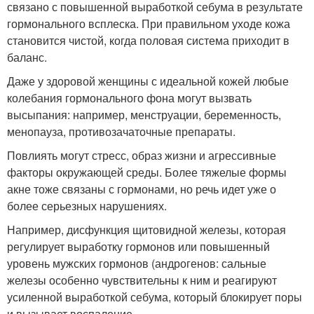
связано с повышенной выработкой себума в результате
гормонального всплеска. При правильном уходе кожа
становится чистой, когда половая система приходит в
баланс.
Даже у здоровой женщины с идеальной кожей любые
колебания гормонального фона могут вызвать
высыпания: например, менструации, беременность,
менопауза, противозачаточные препараты.
Повлиять могут стресс, образ жизни и агрессивные
факторы окружающей среды. Более тяжелые формы
акне тоже связаны с гормонами, но речь идет уже о
более серьезных нарушениях.
Например, дисфункция щитовидной железы, которая
регулирует выработку гормонов или повышенный
уровень мужских гормонов (андрогенов: сальные
железы особенно чувствительны к ним и реагируют
усиленной выработкой себума, который блокирует поры
и вызывает воспаление.