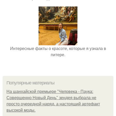
Интересные факты о красоте, которые я узнала в
питере.
Популярные материалы
На шанхайской премьере "Человека - Паука:
Совершенно Новый День" зендея выбрала не
просто очередной наряд, а настоящий артефакт
высокой моды.