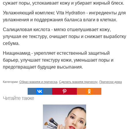
сужает поры, успокаивает кожу и убирает жирный блеск.
Увлажняющий комплекс Vita Hydration - ингредиенты для
увлажнения и поддержания баланса влаги в клетках.
Салициловая кислота - мягко отшелушивает кожу,
улучшая ее текстуру, очищает поры и снижает выработку
себума.
Ниацинамид - укрепляет естественный защитный
барьер, улучшает текстуру кожи, уменьшает поры и
предотвращает будущие высыпания.
Категории:
Образ макияж и прическа
,
Сделать макияж прическу
,
Прически дома
Читайте также