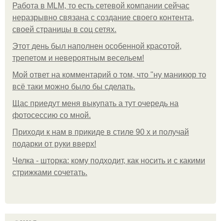
Работа в MLM, то есть сетевой компании сейчас
неразрывно связана с создание своего контента,
своей страницы в соц сетях.
Этот день был наполнен особенной красотой,
трепетом и невероятным весельем!
Мой ответ на комментарий о том, что "ну маникюр то
всё таки можно было бы сделать.
Щас приедут меня выкупать а тут очередь на
фотосессию со мной.
Приходи к нам в прикиде в стиле 90 х и получай
подарки от руки вверх!
Челка - шторка: кому подходит, как носить и с какими
стрижками сочетать.