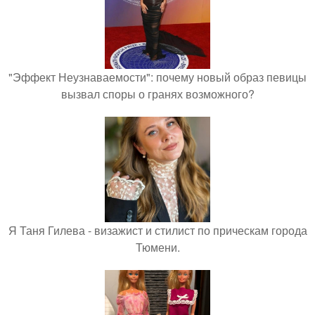
"Эффект Неузнаваемости": почему новый образ певицы
вызвал споры о гранях возможного?
Я Таня Гилева - визажист и стилист по прическам города
Тюмени.