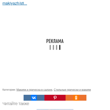
makiyazh/sti...
Категории:
Макияж и прическа в салоне
,
Стильные прически и макияж
Читайте также