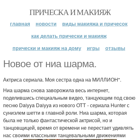
ПРИЧЕСКА И МАКИЯЖ
главная
новости
виды макияжа и причесок
как делать прически и макияж
прически и макияж на дому
игры
отзывы
Новое от ниа шарма.
Актриса сериала. Моя сестра одна на МИЛЛИОН".
Ниа шарма снова заворожила весь интернет,
поделившись специальным видео, танцующим под свою
песню Daiyya Daiyya из нового OTT - сериала Hunter с
суниэлем шетти в главной роли. Ниа шарма, которая
была не только фантастической актрисой, но и
танцовщицей, время от времени не перестает удивлять
нас своими классными танцевальными движениями