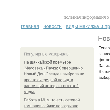
полезная информация о 
главная
новости
виды макияжа и пр
Нов
Тепер
запис
Популярные материалы
фотос
На шанхайской премьере
Запись
"Человека - Паука: Совершенно
В сто
Новый День" зендея выбрала не
выбор
просто очередной наряд, а
настоящий артефакт высокой
моды.
Работа в MLM, то есть сетевой
компании сейчас неразрывно