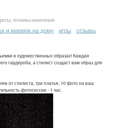
реты, техника нанесения
ки и макияж на дому
игры
отзывы
ъемки в художественных образах! Каждая
го гардероба, а стилист создаст вам образ для
яж от стилиста, три платья, 10 фото на ваш
льность фотосессии - 1 час.