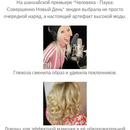
На шанхайской премьере "Человека - Паука:
Совершенно Новый День" зендея выбрала не просто
очередной наряд, а настоящий артефакт высокой моды.
Глюкоза сменила образ и удивила поклонников.
Локоны для эффектной мамочки и её обворожительной