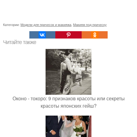
Категории:
Модели для причесок и макияжа
,
Макияж под прическу
Читайте также
Оконо - токоро: 9 признаков красоты или секреты
красоты японских гейш?