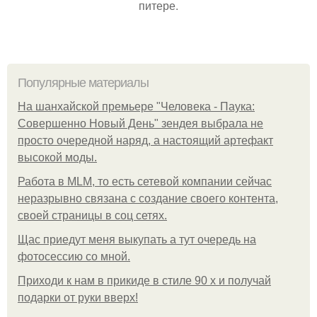
питере.
Популярные материалы
На шанхайской премьере "Человека - Паука:
Совершенно Новый День" зендея выбрала не
просто очередной наряд, а настоящий артефакт
высокой моды.
Работа в MLM, то есть сетевой компании сейчас
неразрывно связана с создание своего контента,
своей страницы в соц сетях.
Щас приедут меня выкупать а тут очередь на
фотосессию со мной.
Приходи к нам в прикиде в стиле 90 х и получай
подарки от руки вверх!