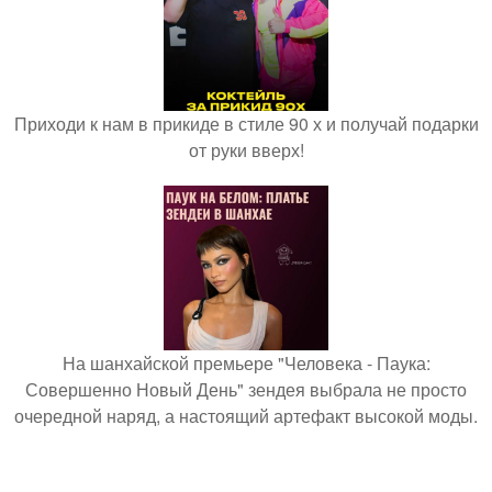
Приходи к нам в прикиде в стиле 90 х и получай подарки
от руки вверх!
На шанхайской премьере "Человека - Паука:
Совершенно Новый День" зендея выбрала не просто
очередной наряд, а настоящий артефакт высокой моды.