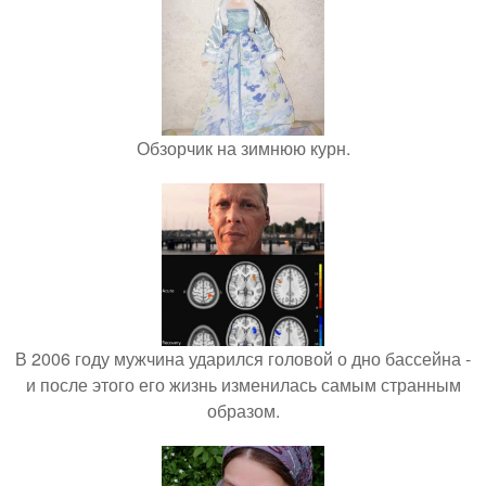
Обзорчик на зимнюю курн.
В 2006 году мужчина ударился головой о дно бассейна -
и после этого его жизнь изменилась самым странным
образом.