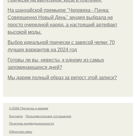
На шанхайской премьере "Человека - Паука:
Совершенно Новый День" зендея выбрала не
просто очередной наряд, а настоящий артефакт
высокой моды.
Выбор идеальной прически с завесой челки: 70
лучших вариантов на 2024 год
Готовы ли вы, невесты, к одному из самых
запоминающихся дней?
Мы дарим полный образ за репост этой записи?
© 2026 Прическа и макияж
Контакты
Пользовательское соглашение
Политика конфидециальности
Обратная связь