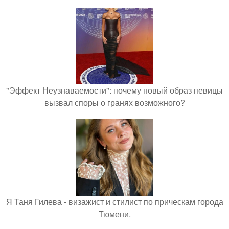
"Эффект Неузнаваемости": почему новый образ певицы
вызвал споры о гранях возможного?
Я Таня Гилева - визажист и стилист по прическам города
Тюмени.