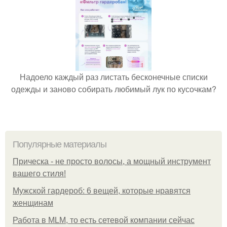
Надоело каждый раз листать бесконечные списки
одежды и заново собирать любимый лук по кусочкам?
Популярные материалы
Прическа - не просто волосы, а мощный инструмент
вашего стиля!
Мужской гардероб: 6 вещей, которые нравятся
женщинам
Работа в MLM, то есть сетевой компании сейчас