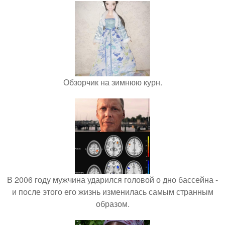
Обзорчик на зимнюю курн.
В 2006 году мужчина ударился головой о дно бассейна -
и после этого его жизнь изменилась самым странным
образом.