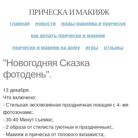
ПРИЧЕСКА И МАКИЯЖ
главная
новости
виды макияжа и причесок
как делать прически и макияж
прически и макияж на дому
игры
отзывы
"Новогодняя Сказка
фотодень".
13 декабря.
Что включено:
- Стильная эксклюзивная праздничная локация с 4- мя
фотозонами;.
- 30-40 Минут съемки;.
- 2 образа от стилиста (уютныи и праздничныи);.
- Макияж и прическа от топового визажиста;.