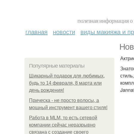
полезная информация о 
главная
новости
виды макияжа и пр
Нов
Актри
Популярные материалы
Знато
стиль
Шикарный подарок для любимых,
компл
будь то 14 февраля, 8 марта или
Janna
день рождения!
Прическа - не просто волосы, а
мощный инструмент вашего стиля!
Работа в MLM, то есть сетевой
компании сейчас неразрывно
связана с создание своего