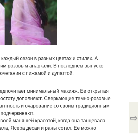
каждый сезон в разных цветах и стилях. А
оим розовым анаркали. В последнем выпуске
очетании с пижамой и дупаттой.
предпочитает минимальный макияж. Ее открытая
ростоту дополняют. Сверкающие темно-розовые
гантность и очарование со своим традиционным
 подчеркивают.
⇨
воей манящей красотой, когда она танцевала
ла, Ясера десаи и раны сотал. Ее можно