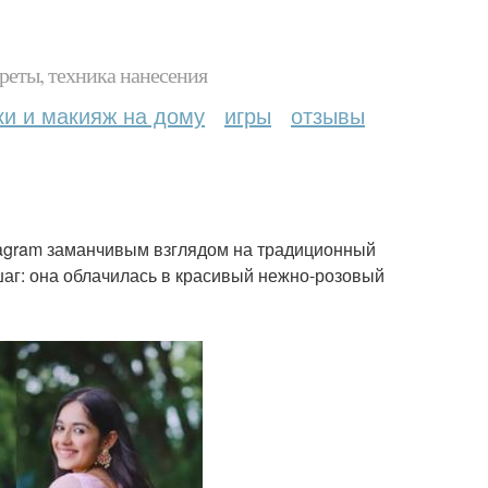
реты, техника нанесения
ки и макияж на дому
игры
отзывы
tagram заманчивым взглядом на традиционный
шаг: она облачилась в красивый нежно-розовый