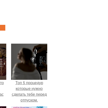
то
Топ 5 процедур
которые нужно
ас
сделать тебе перед
отпуском.
ние