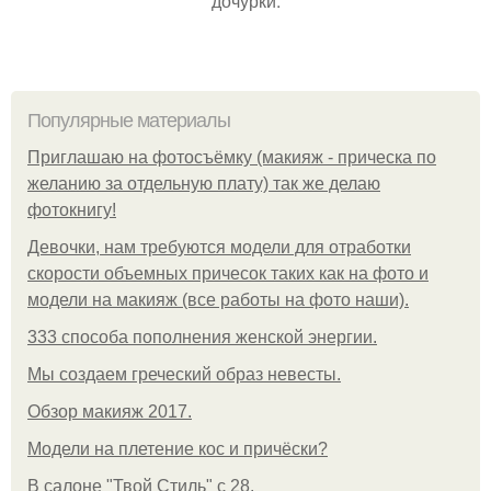
дочурки.
Популярные материалы
Приглашаю на фотосъёмку (макияж - прическа по
желанию за отдельную плату) так же делаю
фотокнигу!
Девочки, нам требуются модели для отработки
скорости объемных причесок таких как на фото и
модели на макияж (все работы на фото наши).
333 способа пополнения женской энергии.
Мы создаем греческий образ невесты.
Обзор макияж 2017.
Модели на плетение кос и причёски?
В салоне "Твой Стиль" с 28.